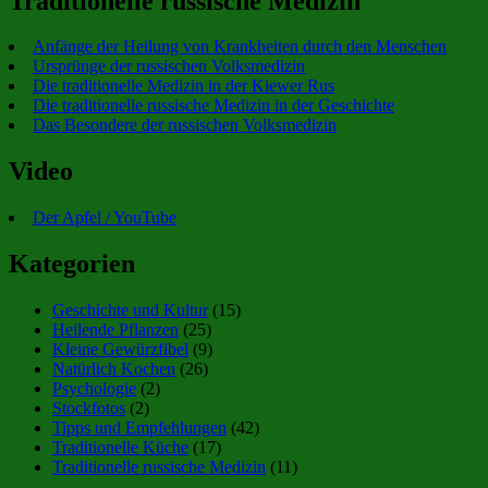
Traditionelle russische Medizin
Anfänge der Heilung von Krankheiten durch den Menschen
Ursprünge der russischen Volksmedizin
Die traditionelle Medizin in der Kiewer Rus
Die traditionelle russische Medizin in der Geschichte
Das Besondere der russischen Volksmedizin
Video
Der Apfel / YouTube
Kategorien
Geschichte und Kultur
(15)
Heilende Pflanzen
(25)
Kleine Gewürzfibel
(9)
Natürlich Kochen
(26)
Psychologie
(2)
Stockfotos
(2)
Tipps und Empfehlungen
(42)
Traditionelle Küche
(17)
Traditionelle russische Medizin
(11)