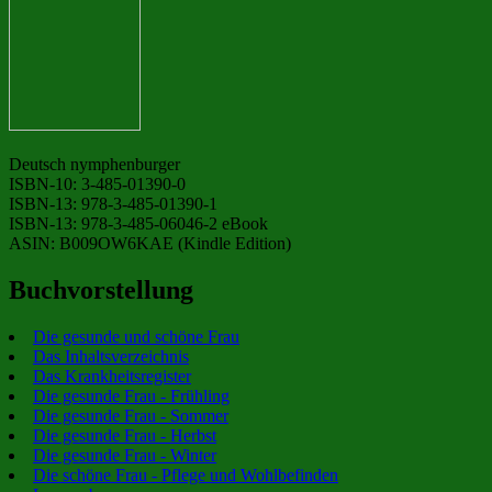
Deutsch nymphenburger
ISBN-10: 3-485-01390-0
ISBN-13: 978-3-485-01390-1
ISBN-13: 978-3-485-06046-2 eBook
ASIN: B009OW6KAE (Kindle Edition)
Buchvorstellung
Die gesunde und schöne Frau
Das Inhaltsverzeichnis
Das Krankheitsregister
Die gesunde Frau - Frühling
Die gesunde Frau - Sommer
Die gesunde Frau - Herbst
Die gesunde Frau - Winter
Die schöne Frau - Pflege und Wohlbefinden