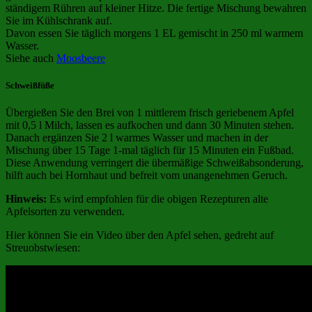
ständigem Rühren auf kleiner Hitze. Die fertige Mischung bewahren
Sie im Kühlschrank auf.
Davon essen Sie täglich morgens 1 EL gemischt in 250 ml warmem
Wasser.
Siehe auch
Moosbeere
Schweißfüße
Übergießen Sie den Brei von 1 mittlerem frisch geriebenem Apfel
mit 0,5 l Milch, lassen es aufkochen und dann 30 Minuten stehen.
Danach ergänzen Sie 2 l warmes Wasser und machen in der
Mischung über 15 Tage 1-mal täglich für 15 Minuten ein Fußbad.
Diese Anwendung verringert die übermäßige Schweißabsonderung,
hilft auch bei Hornhaut und befreit vom unangenehmen Geruch.
Hinweis:
Es wird empfohlen für die obigen Rezepturen alte
Apfelsorten zu verwenden.
Hier können Sie ein Video über den Apfel sehen, gedreht auf
Streuobstwiesen: