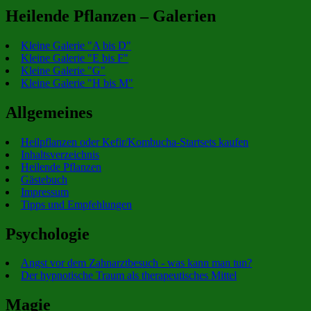
Heilende Pflanzen – Galerien
Kleine Galerie "A bis D"
Kleine Galerie "E bis F"
Kleine Galerie "G"
Kleine Galerie "H bis M"
Allgemeines
Heilpflanzen oder Kefir/Kombucha-Startsets kaufen
Inhaltsverzeichnis
Heilende Pflanzen
Gästebuch
Impressum
Tipps und Empfehlungen
Psychologie
Angst vor dem Zahnarztbesuch - was kann man tun?
Der hypnotische Traum als therapeutisches Mittel
Magie