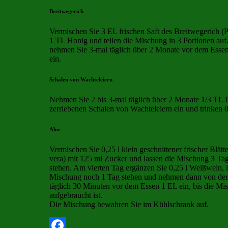
Breitwegerich
Vermischen Sie 3 EL frischen Saft des Breitwegerich (P
1 TL Honig und teilen die Mischung in 3 Portionen au
nehmen Sie 3-mal täglich über 2 Monate vor dem Essen 
ein.
Schalen von Wachteleiern
Nehmen Sie 2 bis 3-mal täglich über 2 Monate 1/3 TL 
zerriebenen Schalen von Wachteleiern ein und trinken 0
Aloe
Vermischen Sie 0,25 l klein geschnittener frischer Blätt
vera) mit 125 ml Zucker und lassen die Mischung 3 Ta
stehen. Am vierten Tag ergänzen Sie 0,25 l Weißwein, l
Mischung noch 1 Tag stehen und nehmen dann von de
täglich 30 Minuten vor dem Essen 1 EL ein, bis die Mi
aufgebraucht ist.
Die Mischung bewahren Sie im Kühlschrank auf.