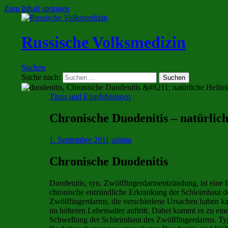
Zum Inhalt springen
Russische Volksmedizin
Suchen
Suche nach:
Tipps und Empfehlungen
Chronische Duodenitis – natürlich
1. September 2011
admin
Chronische Duodenitis
Duodenitis, syn. Zwölffingerdarmentzündung, ist eine 
chronische entzündliche Erkrankung der Schleimhaut d
Zwölffingerdarms, die verschiedene Ursachen haben 
im höheren Lebensalter auftritt. Dabei kommt es zu ei
Schwellung der Schleimhaut des Zwölffingerdarms. Ty