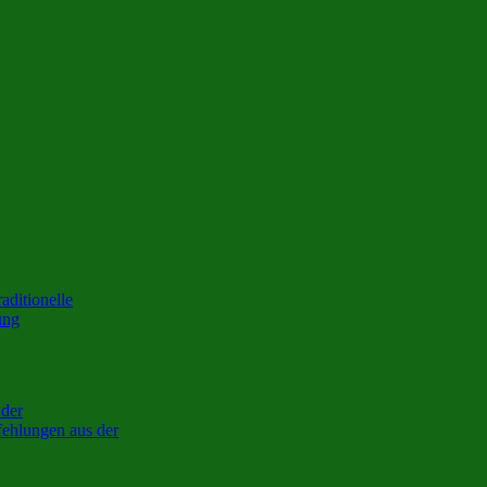
raditionelle
ung
 der
ehlungen aus der