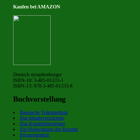
Kaufen bei AMAZON
Deutsch nymphenburger
ISBN-10: 3-485-01333-1
ISBN-13: 978-3-485-01333-8
Buchvorstellung
Russische Volksmedizin
Das Inhaltsverzeichnis
Das Krankheitsregister
Die Heilwirkung der Rezepte
Pressestimmen