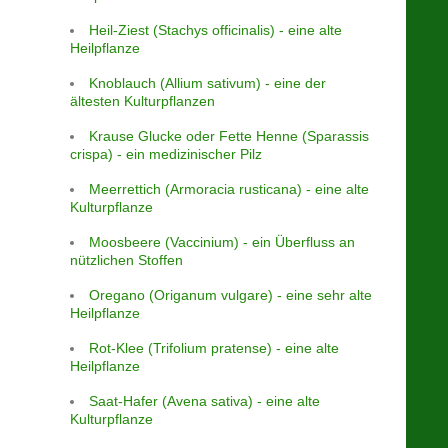
Heil-Ziest (Stachys officinalis) - eine alte
Heilpflanze
Knoblauch (Allium sativum) - eine der
ältesten Kulturpflanzen
Krause Glucke oder Fette Henne (Sparassis
crispa) - ein medizinischer Pilz
Meerrettich (Armoracia rusticana) - eine alte
Kulturpflanze
Moosbeere (Vaccinium) - ein Überfluss an
nützlichen Stoffen
Oregano (Origanum vulgare) - eine sehr alte
Heilpflanze
Rot-Klee (Trifolium pratense) - eine alte
Heilpflanze
Saat-Hafer (Avena sativa) - eine alte
Kulturpflanze