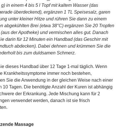
 g) in einem 4 bis 5 l Topf mit kaltem Wasser (das
erade überdeckend), ergänzen 1 TL Speisesalz, garen
ung unter kleiner Hitze und rühren Sie dann zu einem
den abgekühlten Brei (etwa 38°C) ergänzen Sie 20 Tropfen
r (aus der Apotheke) und vermischen alles gut. Danach
e darin für 12 Minuten ein Handbad (das Geschirr mit
ndtuch abdecken). Dabei dehnen und krümmen Sie die
ederholt bis zum duldsamen Schmerz.
e dieses Handbad über 12 Tage 1-mal täglich. Wenn
ie Krankheitssymptome immer noch bestehen,
en Sie die Anwendung in der gleichen Weise nach einer
 10 Tagen. Die benötigte Anzahl der Kuren ist abhängig
chwere der Erkrankung. Jede Mischung kann für 2
en verwendet werden, danach ist sie frisch
ten.
tzende Massage