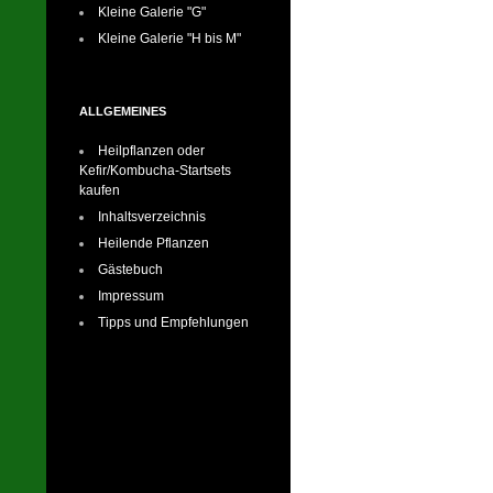
Kleine Galerie "G"
Kleine Galerie "H bis M"
ALLGEMEINES
Heilpflanzen oder
Kefir/Kombucha-Startsets
kaufen
Inhaltsverzeichnis
Heilende Pflanzen
Gästebuch
Impressum
Tipps und Empfehlungen