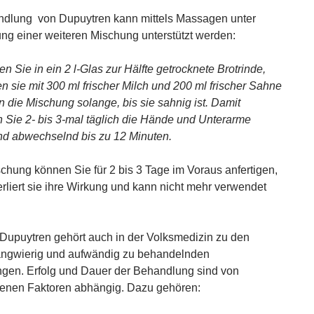
dlung von Dupuytren kann mittels Massagen unter
g einer weiteren Mischung unterstützt werden:
n Sie in ein 2 l-Glas zur Hälfte getrocknete Brotrinde,
n sie mit 300 ml frischer Milch und 200 ml frischer Sahne
n die Mischung solange, bis sie sahnig ist. Damit
 Sie 2- bis 3-mal täglich die Hände und Unterarme
nd abwechselnd bis zu 12 Minuten.
chung können Sie für 2 bis 3 Tage im Voraus anfertigen,
rliert sie ihre Wirkung und kann nicht mehr verwendet
Dupuytren gehört auch in der Volksmedizin zu den
angwierig und aufwändig zu behandelnden
gen. Erfolg und Dauer der Behandlung sind von
enen Faktoren abhängig. Dazu gehören: