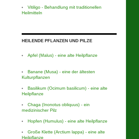
Vitiligo - Behandlung mit traditionellen
Heilmitteln
HEILENDE PFLANZEN UND PILZE
Apfel (Malus) - eine alte Heilpflanze
Banane (Musa) - eine der ältesten
Kulturpflanzen
Basilikum (Ocimum basilicum) - eine alte
Heilpflanze
Chaga (Inonotus obliquus) - ein
medizinischer Pilz
Hopfen (Humulus) - eine alte Heilpflanze
Große Klette (Arctium lappa) - eine alte
Heilpflanze