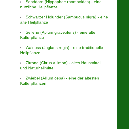
Sanddorn (Hippophae rhamnoides) - eine
nützliche Heilpflanze
Schwarzer Holunder (Sambucus nigra) - eine
alte Heilpflanze
Sellerie (Apium graveolens) - eine alte
Kulturpflanze
Walnuss (Juglans regia) - eine traditionelle
Heilpflanze
Zitrone (Citrus × limon) - altes Hausmittel
und Naturheilmittel
Zwiebel (Allium cepa) - eine der ältesten
Kulturpflanzen