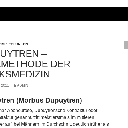
 EMPFEHLUNGEN
UYTREN –
LMETHODE DER
KSMEDIZIN
 2011
ADMIN
tren (Morbus Dupuytren)
ar-Aponeurose, Dupuytrensche Kontraktur oder
aktur genannt, tritt meist erstmals im mittleren
er auf, bei Männern im Durchschnitt deutlich früher als