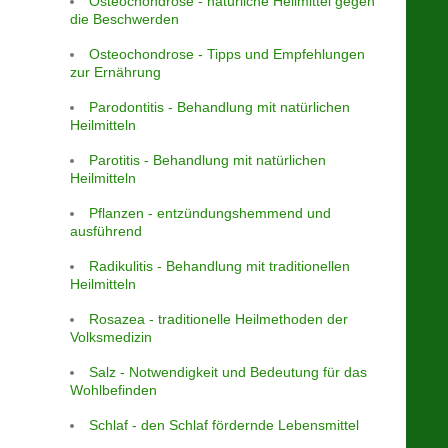
Osteochondrose - natürliche Heilmittel gegen
die Beschwerden
Osteochondrose - Tipps und Empfehlungen
zur Ernährung
Parodontitis - Behandlung mit natürlichen
Heilmitteln
Parotitis - Behandlung mit natürlichen
Heilmitteln
Pflanzen - entzündungshemmend und
ausführend
Radikulitis - Behandlung mit traditionellen
Heilmitteln
Rosazea - traditionelle Heilmethoden der
Volksmedizin
Salz - Notwendigkeit und Bedeutung für das
Wohlbefinden
Schlaf - den Schlaf fördernde Lebensmittel