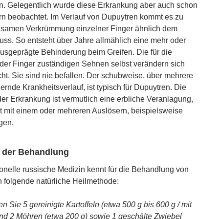
n. Gelegentlich wurde diese Erkrankung aber auch schon
rn beobachtet. Im Verlauf von Dupuytren kommt es zu
gsamen Verkrümmung einzelner Finger ähnlich dem
uss. So entsteht über Jahre allmählich eine mehr oder
usgeprägte Behinderung beim Greifen. Die für die
er Finger zuständigen Sehnen selbst verändern sich
cht. Sie sind nie befallen. Der schubweise, über mehrere
ernde Krankheitsverlauf, ist typisch für Dupuytren. Die
er Erkrankung ist vermutlich eine erbliche Veranlagung,
t mit einem oder mehreren Auslösern, beispielsweise
gen.
 der Behandlung
tionelle russische Medizin kennt für die Behandlung von
 folgende natürliche Heilmethode:
 Sie 5 gereinigte Kartoffeln (etwa 500 g bis 600 g / mit
nd 2 Möhren (etwa 200 g) sowie 1 geschälte
Zwiebel