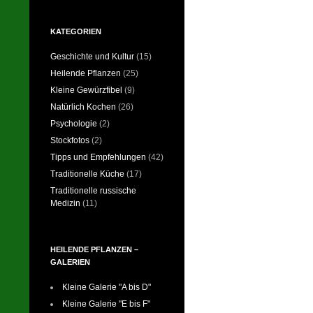
KATEGORIEN
Geschichte und Kultur
(15)
Heilende Pflanzen
(25)
Kleine Gewürzfibel
(9)
Natürlich Kochen
(26)
Psychologie
(2)
Stockfotos
(2)
Tipps und Empfehlungen
(42)
Traditionelle Küche
(17)
Traditionelle russische
Medizin
(11)
HEILENDE PFLANZEN –
GALERIEN
Kleine Galerie "A bis D"
Kleine Galerie "E bis F"