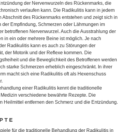
Entzündung der Nervenwurzeln des Rückenmarks, die
chronisch verlaufen kann. Die Radikulitis kann in jedem
n Abschnitt des Rückenmarks entstehen und zeigt sich in
n der Empfindung, Schmerzen oder Lähmungen im
er betroffenen Nervenwurzel. Auch die Ausstrahlung der
 in ein oder mehrere Beine ist möglich. Je nach
er Radikulitis kann es auch zu Störungen der
tät, der Motorik und der Reflexe kommen. Die
freiheit und die Beweglichkeit des Betroffenen werden
rch starke Schmerzen erheblich eingeschränkt. In ihrer
rm macht sich eine Radikulitis oft als Hexenschuss
r.
handlung einer Radikulitis kennt die traditionelle
 Medizin verschiedene bewährte Rezepte. Die
en Heilmittel entfernen den Schmerz und die Entzündung.
P T E
iele für die traditionelle Behandlung der Radikulitis in