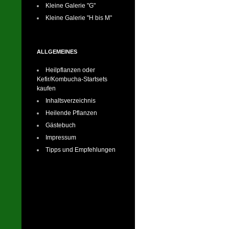
Kleine Galerie "G"
Kleine Galerie "H bis M"
ALLGEMEINES
Heilpflanzen oder
Kefir/Kombucha-Startsets
kaufen
Inhaltsverzeichnis
Heilende Pflanzen
Gästebuch
Impressum
Tipps und Empfehlungen