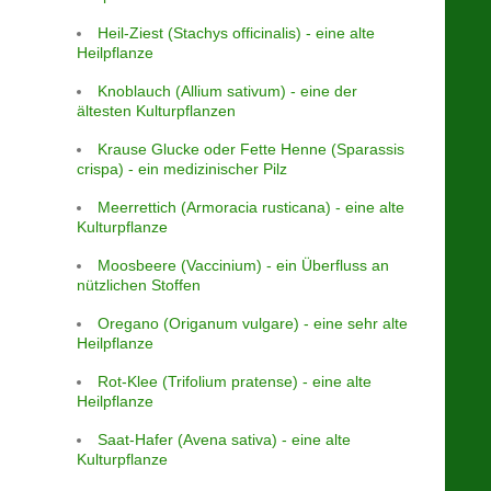
Heil-Ziest (Stachys officinalis) - eine alte
Heilpflanze
Knoblauch (Allium sativum) - eine der
ältesten Kulturpflanzen
Krause Glucke oder Fette Henne (Sparassis
crispa) - ein medizinischer Pilz
Meerrettich (Armoracia rusticana) - eine alte
Kulturpflanze
Moosbeere (Vaccinium) - ein Überfluss an
nützlichen Stoffen
Oregano (Origanum vulgare) - eine sehr alte
Heilpflanze
Rot-Klee (Trifolium pratense) - eine alte
Heilpflanze
Saat-Hafer (Avena sativa) - eine alte
Kulturpflanze