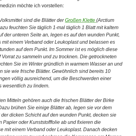
medizin möchte ich vorstellen:
Volksmittel sind die Blätter der
Großen Klette
(Arctium
zu feuchten Sie täglich 1-mal täglich 1 Blatt mit kaltem
f der unteren Seite an, legen es auf den wunden Punkt,
es mit einem Verband oder Leukoplast und belassen es
tunden auf dem Punkt. Im Sommer ist es möglich diese
uf Vorrat zu sammeln und zu trocknen. Die getrockneten
euchten Sie im Winter gründlich in warmem Wasser an und
 sie wie frische Blätter. Gewöhnlich sind bereits 10
gen völlig ausreichend, um die Beschwerden einer
s wesentlich zu lindern.
en Mitteln gehören auch die frischen Blätter der Birke
 Dazu brühen Sie einige Blätter ab, legen sie vor dem
t der dicken Schicht auf den wunden Punkt, decken sie
 Papier oder Kunststofffolie ab und fixieren die
e mit einem Verband oder Leukoplast. Danach decken