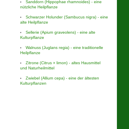
Sanddorn (Hippophae rhamnoides) - eine
nützliche Heilpflanze
Schwarzer Holunder (Sambucus nigra) - eine
alte Heilpflanze
Sellerie (Apium graveolens) - eine alte
Kulturpflanze
Walnuss (Juglans regia) - eine traditionelle
Heilpflanze
Zitrone (Citrus × limon) - altes Hausmittel
und Naturheilmittel
Zwiebel (Allium cepa) - eine der ältesten
Kulturpflanzen