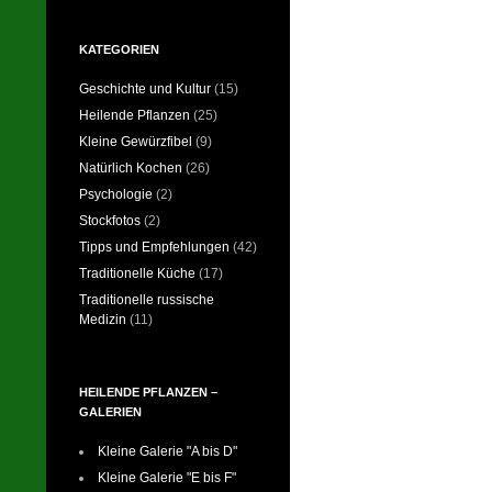
KATEGORIEN
Geschichte und Kultur
(15)
Heilende Pflanzen
(25)
Kleine Gewürzfibel
(9)
Natürlich Kochen
(26)
Psychologie
(2)
Stockfotos
(2)
Tipps und Empfehlungen
(42)
Traditionelle Küche
(17)
Traditionelle russische
Medizin
(11)
HEILENDE PFLANZEN –
GALERIEN
Kleine Galerie "A bis D"
Kleine Galerie "E bis F"