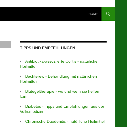
HOME
TIPPS UND EMPFEHLUNGEN
Antibiotika-assoziierte Colitis - natürliche
Heilmittel
Bechterew - Behandlung mit natürlichen
Heilmitteln
Blutegeltherapie - wo und wem sie helfen
kann
Diabetes - Tipps und Empfehlungen aus der
Volksmedizin
Chronische Duodenitis - natürliche Heilmittel