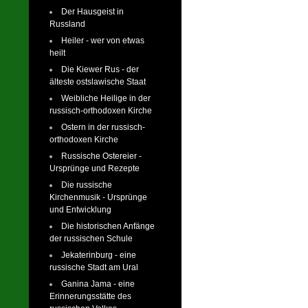
Der Hausgeist in
Russland
Heiler - wer von etwas
heilt
Die Kiewer Rus - der
älteste ostslawische Staat
Weibliche Heilige in der
russisch-orthodoxen Kirche
Ostern in der russisch-
orthodoxen Kirche
Russische Ostereier -
Ursprünge und Rezepte
Die russische
Kirchenmusik - Ursprünge
und Entwicklung
Die historischen Anfänge
der russischen Schule
Jekaterinburg - eine
russische Stadt am Ural
Ganina Jama - eine
Erinnerungsstätte des