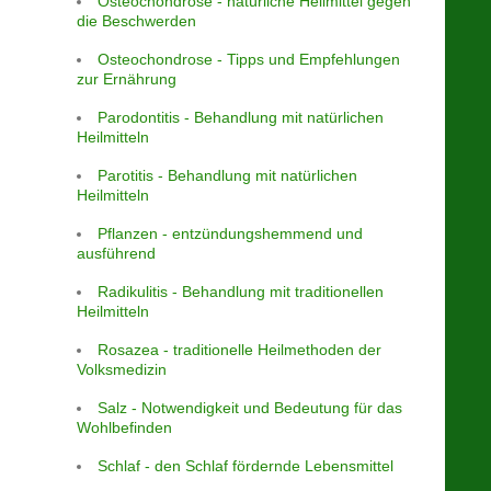
Osteochondrose - natürliche Heilmittel gegen
die Beschwerden
Osteochondrose - Tipps und Empfehlungen
zur Ernährung
Parodontitis - Behandlung mit natürlichen
Heilmitteln
Parotitis - Behandlung mit natürlichen
Heilmitteln
Pflanzen - entzündungshemmend und
ausführend
Radikulitis - Behandlung mit traditionellen
Heilmitteln
Rosazea - traditionelle Heilmethoden der
Volksmedizin
Salz - Notwendigkeit und Bedeutung für das
Wohlbefinden
Schlaf - den Schlaf fördernde Lebensmittel