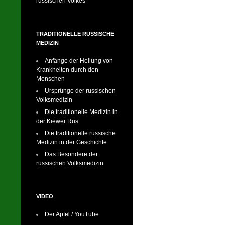
russischen Volkes
TRADITIONELLE RUSSISCHE
MEDIZIN
Anfänge der Heilung von
Krankheiten durch den
Menschen
Ursprünge der russischen
Volksmedizin
Die traditionelle Medizin in
der Kiewer Rus
Die traditionelle russische
Medizin in der Geschichte
Das Besondere der
russischen Volksmedizin
VIDEO
Der Apfel / YouTube