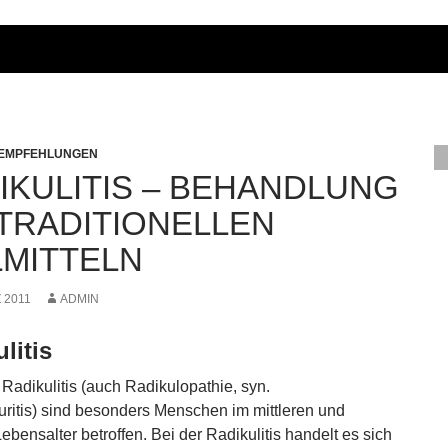
 EMPFEHLUNGEN
IKULITIS – BEHANDLUNG
 TRADITIONELLEN
LMITTELN
 2011
ADMIN
litis
 Radikulitis (auch Radikulopathie, syn.
ritis) sind besonders Menschen im mittleren und
bensalter betroffen. Bei der Radikulitis handelt es sich