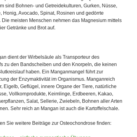
 sind Bohnen- und Getreidekulturen, Gurken, Nüsse,
, Honig, Avocado, Spinat, Rosinen und gedörrte
. Die meisten Menschen nehmen das Magnesium mittels
ier Getränke und Brot auf.
n dient der Wirbelsäule als Transporteur des
fs zu den Bandscheiben und den Knorpeln, die keinen
lutkreislauf haben. Ein Manganmangel führt zur
ung der Enzymaktivität im Organismus. Manganreich
, Eigelb, Geflügel, innere Organe der Tiere, natürliche
se, Vollkornprodukte, Keimlinge, Erdbeeren, Kakao,
rpflanzen, Salat, Sellerie, Zwiebeln, Bohnen aller Arten
en. Sehr reich an Mangan ist auch die Kartoffelschale.
en Sie weitere Beiträge zur Osteochondrose finden: