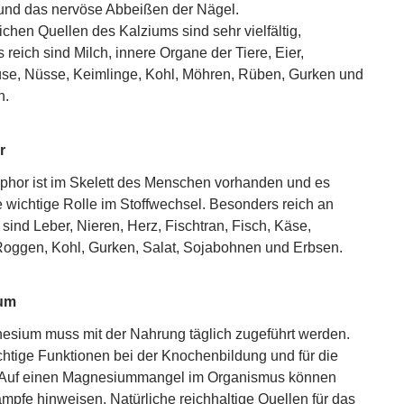
und das nervöse Abbeißen der Nägel.
ichen Quellen des Kalziums sind sehr vielfältig,
 reich sind Milch, innere Organe der Tiere, Eier,
se, Nüsse, Keimlinge, Kohl, Möhren, Rüben, Gurken und
n.
r
hor ist im Skelett des Menschen vorhanden und es
ne wichtige Rolle im Stoffwechsel. Besonders reich an
sind Leber, Nieren, Herz, Fischtran, Fisch, Käse,
oggen, Kohl, Gurken, Salat, Sojabohnen und Erbsen.
um
sium muss mit der Nahrung täglich zugeführt werden.
chtige Funktionen bei der Knochenbildung und für die
 Auf einen Magnesiummangel im Organismus können
pfe hinweisen. Natürliche reichhaltige Quellen für das