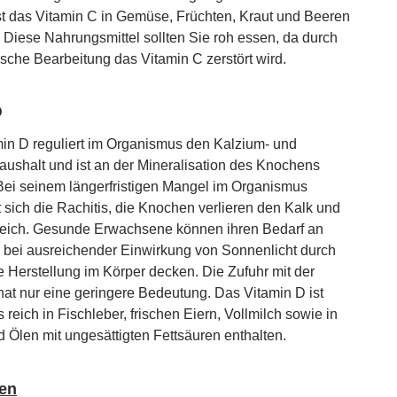
st das Vitamin C in Gemüse, Früchten, Kraut und Beeren
. Diese Nahrungsmittel sollten Sie roh essen, da durch
ische Bearbeitung das Vitamin C zerstört wird.
D
in D reguliert im Organismus den Kalzium- und
ushalt und ist an der Mineralisation des Knochens
. Bei seinem längerfristigen Mangel im Organismus
t sich die Rachitis, die Knochen verlieren den Kalk und
eich. Gesunde Erwachsene können ihren Bedarf an
 bei ausreichender Einwirkung von Sonnenlicht durch
e Herstellung im Körper decken. Die Zufuhr mit der
at nur eine geringere Bedeutung. Das Vitamin D ist
reich in Fischleber, frischen Eiern, Vollmilch sowie in
d Ölen mit ungesättigten Fettsäuren enthalten.
ien