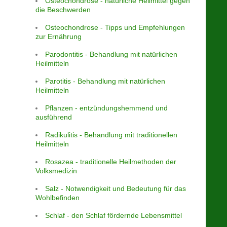
Osteochondrose - natürliche Heilmittel gegen
die Beschwerden
Osteochondrose - Tipps und Empfehlungen
zur Ernährung
Parodontitis - Behandlung mit natürlichen
Heilmitteln
Parotitis - Behandlung mit natürlichen
Heilmitteln
Pflanzen - entzündungshemmend und
ausführend
Radikulitis - Behandlung mit traditionellen
Heilmitteln
Rosazea - traditionelle Heilmethoden der
Volksmedizin
Salz - Notwendigkeit und Bedeutung für das
Wohlbefinden
Schlaf - den Schlaf fördernde Lebensmittel