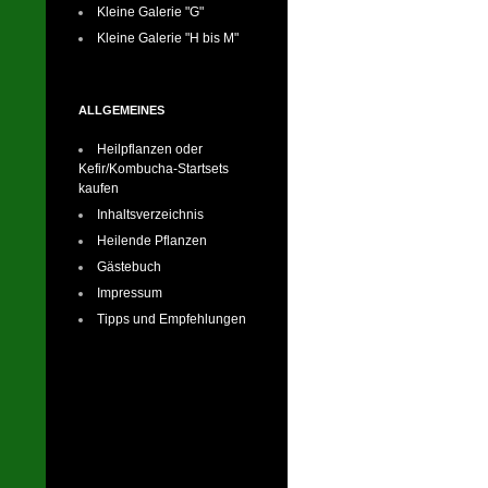
Kleine Galerie "G"
Kleine Galerie "H bis M"
ALLGEMEINES
Heilpflanzen oder
Kefir/Kombucha-Startsets
kaufen
Inhaltsverzeichnis
Heilende Pflanzen
Gästebuch
Impressum
Tipps und Empfehlungen