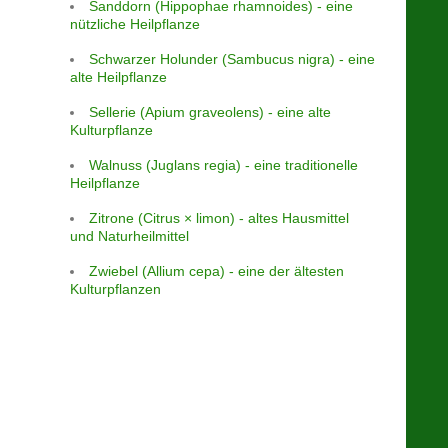
Sanddorn (Hippophae rhamnoides) - eine
nützliche Heilpflanze
Schwarzer Holunder (Sambucus nigra) - eine
alte Heilpflanze
Sellerie (Apium graveolens) - eine alte
Kulturpflanze
Walnuss (Juglans regia) - eine traditionelle
Heilpflanze
Zitrone (Citrus × limon) - altes Hausmittel
und Naturheilmittel
Zwiebel (Allium cepa) - eine der ältesten
Kulturpflanzen