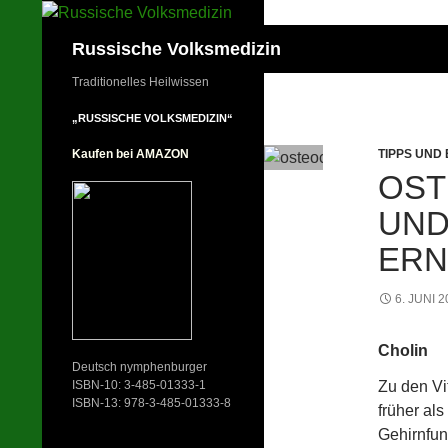
Zum
Inhalt
Suchen
Russische Volksmedizin
springen
Traditionelles Heilwissen
„RUSSISCHE VOLKSMEDIZIN“
TIPPS UND
Kaufen bei AMAZON
OST
UND
ER
6. JUNI 2
Cholin
Deutsch nymphenburger
Zu den Vi
ISBN-10: 3-485-01333-1
ISBN-13: 978-3-485-01333-8
früher als
Gehirnfunk