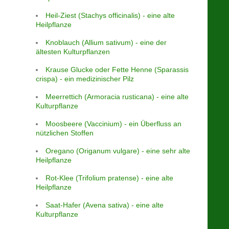
Heil-Ziest (Stachys officinalis) - eine alte
Heilpflanze
Knoblauch (Allium sativum) - eine der
ältesten Kulturpflanzen
Krause Glucke oder Fette Henne (Sparassis
crispa) - ein medizinischer Pilz
Meerrettich (Armoracia rusticana) - eine alte
Kulturpflanze
Moosbeere (Vaccinium) - ein Überfluss an
nützlichen Stoffen
Oregano (Origanum vulgare) - eine sehr alte
Heilpflanze
Rot-Klee (Trifolium pratense) - eine alte
Heilpflanze
Saat-Hafer (Avena sativa) - eine alte
Kulturpflanze