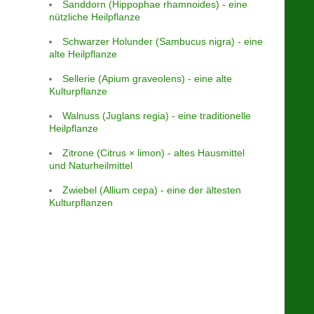
Sanddorn (Hippophae rhamnoides) - eine
nützliche Heilpflanze
Schwarzer Holunder (Sambucus nigra) - eine
alte Heilpflanze
Sellerie (Apium graveolens) - eine alte
Kulturpflanze
Walnuss (Juglans regia) - eine traditionelle
Heilpflanze
Zitrone (Citrus × limon) - altes Hausmittel
und Naturheilmittel
Zwiebel (Allium cepa) - eine der ältesten
Kulturpflanzen