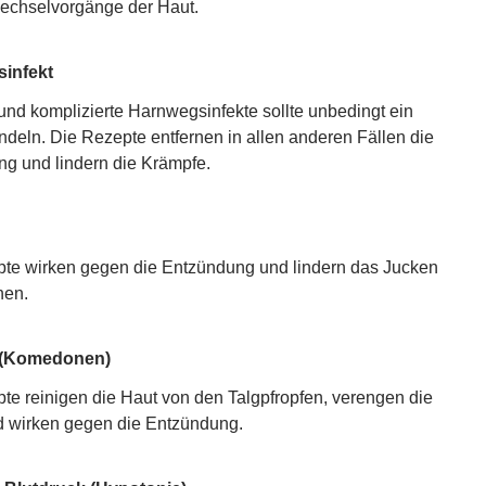
wechselvorgänge der Haut.
infekt
nd komplizierte Harnwegsinfekte sollte unbedingt ein
ndeln. Die Rezepte entfernen in allen anderen Fällen die
g und lindern die Krämpfe.
te wirken gegen die Entzündung und lindern das Jucken
nen.
 (Komedonen)
te reinigen die Haut von den Talgpfropfen, verengen die
 wirken gegen die Entzündung.