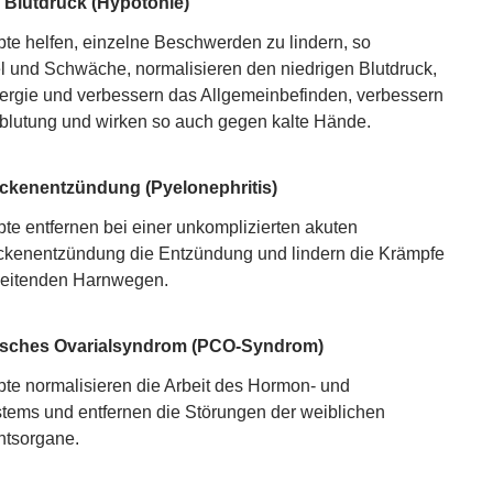
r Blutdruck (Hypotonie)
te helfen, einzelne Beschwerden zu lindern, so
 und Schwäche, normalisieren den niedrigen Blutdruck,
rgie und verbessern das Allgemeinbefinden, verbessern
blutung und wirken so auch gegen kalte Hände.
ckenentzündung (Pyelonephritis)
te entfernen bei einer unkomplizierten akuten
kenentzündung die Entzündung und lindern die Krämpfe
leitenden Harnwegen.
isches Ovarialsyndrom (PCO-Syndrom)
te normalisieren die Arbeit des Hormon- und
ems und entfernen die Störungen der weiblichen
htsorgane.