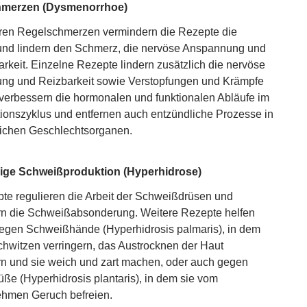
hmerzen (Dysmenorrhoe)
ren Regelschmerzen vermindern die Rezepte die
nd lindern den Schmerz, die nervöse Anspannung und
arkeit. Einzelne Rezepte lindern zusätzlich die nervöse
ng und Reizbarkeit sowie Verstopfungen und Krämpfe
verbessern die hormonalen und funktionalen Abläufe im
ionszyklus und entfernen auch entzündliche Prozesse in
ichen Geschlechtsorganen.
ge Schweißproduktion (Hyperhidrose)
te regulieren die Arbeit der Schweißdrüsen und
n die Schweißabsonderung. Weitere Rezepte helfen
gegen Schweißhände (Hyperhidrosis palmaris), in dem
chwitzen verringern, das Austrocknen der Haut
n und sie weich und zart machen, oder auch gegen
ße (Hyperhidrosis plantaris), in dem sie vom
hmen Geruch befreien.