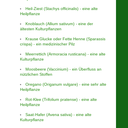
Heil-Ziest (Stachys officinalis) - eine alte
Heilpflanze
Knoblauch (Allium sativum) - eine der
ältesten Kulturpflanzen
Krause Glucke oder Fette Henne (Sparassis
crispa) - ein medizinischer Pilz
Meerrettich (Armoracia rusticana) - eine alte
Kulturpflanze
Moosbeere (Vaccinium) - ein Überfluss an
nützlichen Stoffen
Oregano (Origanum vulgare) - eine sehr alte
Heilpflanze
Rot-Klee (Trifolium pratense) - eine alte
Heilpflanze
Saat-Hafer (Avena sativa) - eine alte
Kulturpflanze