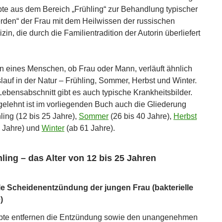
te aus dem Bereich „Frühling“ zur Behandlung typischer
den“ der Frau mit dem Heilwissen der russischen
in, die durch die Familientradition der Autorin überliefert
 eines Menschen, ob Frau oder Mann, verläuft ähnlich
lauf in der Natur – Frühling, Sommer, Herbst und Winter.
Lebensabschnitt gibt es auch typische Krankheitsbilder.
elehnt ist im vorliegenden Buch auch die Gliederung
ling (12 bis 25 Jahre),
Sommer
(26 bis 40 Jahre),
Herbst
0 Jahre) und
Winter
(ab 61 Jahre).
ling – das Alter von 12 bis 25 Jahren
lle Scheidenentzündung der jungen Frau (bakterielle
)
pte entfernen die Entzündung sowie den unangenehmen