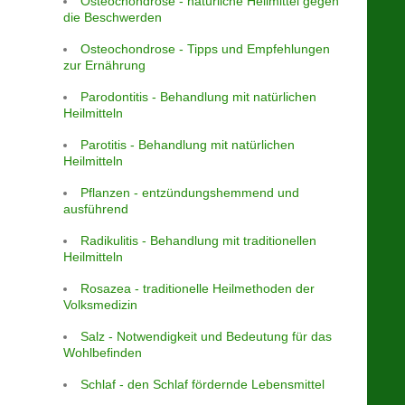
Osteochondrose - natürliche Heilmittel gegen
die Beschwerden
Osteochondrose - Tipps und Empfehlungen
zur Ernährung
Parodontitis - Behandlung mit natürlichen
Heilmitteln
Parotitis - Behandlung mit natürlichen
Heilmitteln
Pflanzen - entzündungshemmend und
ausführend
Radikulitis - Behandlung mit traditionellen
Heilmitteln
Rosazea - traditionelle Heilmethoden der
Volksmedizin
Salz - Notwendigkeit und Bedeutung für das
Wohlbefinden
Schlaf - den Schlaf fördernde Lebensmittel