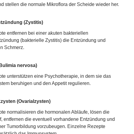
d stellen die normale Mikroflora der Scheide wieder her.
tzündung (Zystitis)
te entfernen bei einer akuten bakteriellen
zündung (bakterielle Zystitis) die Entzündung und
en Schmerz.
Bulimia nervosa)
te unterstützen eine Psychotherapie, in dem sie das
tem beruhigen und den Appetit regulieren.
zysten (Ovarialzysten)
te normalisieren die hormonalen Abläufe, lösen die
f, entfernen die eventuell vorhandene Entzündung und
iner Tumorbildung vorzubeugen. Einzelne Rezepte
usätzlich das Immunsystem.