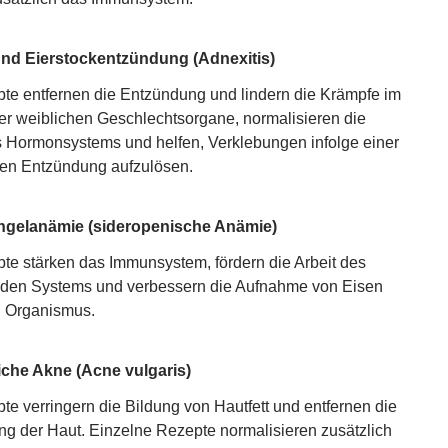
 und Eierstockentzündung (Adnexitis)
te entfernen die Entzündung und lindern die Krämpfe im
er weiblichen Geschlechtsorgane, normalisieren die
s Hormonsystems und helfen, Verklebungen infolge einer
en Entzündung aufzulösen.
gelanämie (sideropenische Anämie)
te stärken das Immunsystem, fördern die Arbeit des
nden Systems und verbessern die Aufnahme von Eisen
n Organismus.
che Akne (Acne vulgaris)
te verringern die Bildung von Hautfett und entfernen die
g der Haut. Einzelne Rezepte normalisieren zusätzlich