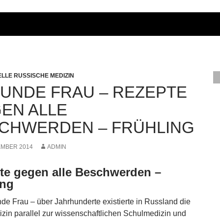
ELLE RUSSISCHE MEDIZIN
UNDE FRAU – REZEPTE
EN ALLE
CHWERDEN – FRÜHLING
EMBER 2014
ADMIN
te gegen alle Beschwerden –
ing
de Frau – über Jahrhunderte existierte in Russland die
zin parallel zur wissenschaftlichen Schulmedizin und