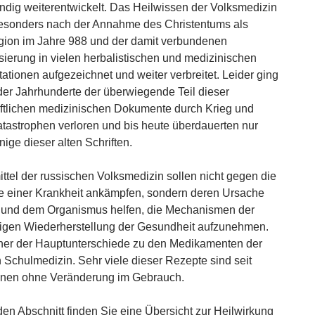
ndig weiterentwickelt. Das Heilwissen der Volksmedizin
esonders nach der Annahme des Christentums als
igion im Jahre 988 und der damit verbundenen
sierung in vielen herbalistischen und medizinischen
tionen aufgezeichnet und weiter verbreitet. Leider ging
der Jahrhunderte der überwiegende Teil dieser
ftlichen medizinischen Dokumente durch Krieg und
tastrophen verloren und bis heute überdauerten nur
ige dieser alten Schriften.
ittel der russischen Volksmedizin sollen nicht gegen die
 einer Krankheit ankämpfen, sondern deren Ursache
 und dem Organismus helfen, die Mechanismen der
igen Wiederherstellung der Gesundheit aufzunehmen.
iner der Hauptunterschiede zu den Medikamenten der
Schulmedizin. Sehr viele dieser Rezepte sind seit
onen ohne Veränderung im Gebrauch.
den Abschnitt finden Sie eine Übersicht zur Heilwirkung