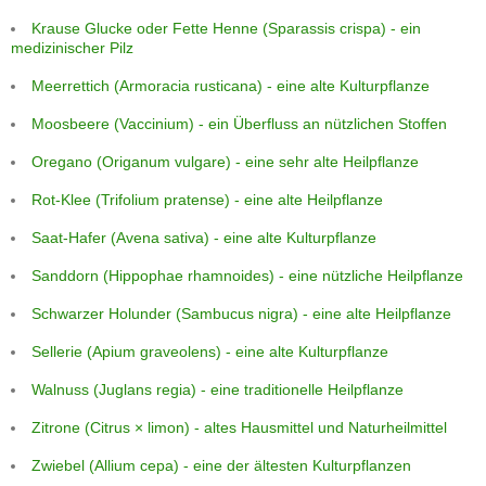
Krause Glucke oder Fette Henne (Sparassis crispa) - ein
medizinischer Pilz
Meerrettich (Armoracia rusticana) - eine alte Kulturpflanze
Moosbeere (Vaccinium) - ein Überfluss an nützlichen Stoffen
Oregano (Origanum vulgare) - eine sehr alte Heilpflanze
Rot-Klee (Trifolium pratense) - eine alte Heilpflanze
Saat-Hafer (Avena sativa) - eine alte Kulturpflanze
Sanddorn (Hippophae rhamnoides) - eine nützliche Heilpflanze
Schwarzer Holunder (Sambucus nigra) - eine alte Heilpflanze
Sellerie (Apium graveolens) - eine alte Kulturpflanze
Walnuss (Juglans regia) - eine traditionelle Heilpflanze
Zitrone (Citrus × limon) - altes Hausmittel und Naturheilmittel
Zwiebel (Allium cepa) - eine der ältesten Kulturpflanzen