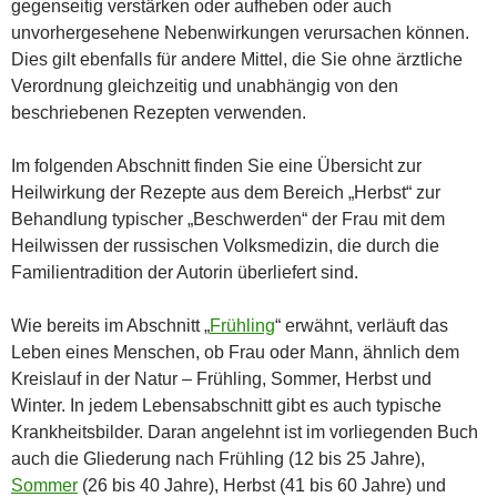
gegenseitig verstärken oder aufheben oder auch
unvorhergesehene Nebenwirkungen verursachen können.
Dies gilt ebenfalls für andere Mittel, die Sie ohne ärztliche
Verordnung gleichzeitig und unabhängig von den
beschriebenen Rezepten verwenden.
Im folgenden Abschnitt finden Sie eine Übersicht zur
Heilwirkung der Rezepte aus dem Bereich „Herbst“ zur
Behandlung typischer „Beschwerden“ der Frau mit dem
Heilwissen der russischen Volksmedizin, die durch die
Familientradition der Autorin überliefert sind.
Wie bereits im Abschnitt „
Frühling
“ erwähnt, verläuft das
Leben eines Menschen, ob Frau oder Mann, ähnlich dem
Kreislauf in der Natur – Frühling, Sommer, Herbst und
Winter. In jedem Lebensabschnitt gibt es auch typische
Krankheitsbilder. Daran angelehnt ist im vorliegenden Buch
auch die Gliederung nach Frühling (12 bis 25 Jahre),
Sommer
(26 bis 40 Jahre), Herbst (41 bis 60 Jahre) und