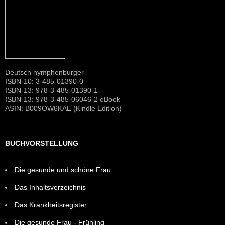
Deutsch nymphenburger
ISBN-10: 3-485-01390-0
ISBN-13: 978-3-485-01390-1
ISBN-13: 978-3-485-06046-2 eBook
ASIN: B009OW6KAE (Kindle Edition)
BUCHVORSTELLUNG
Die gesunde und schöne Frau
Das Inhaltsverzeichnis
Das Krankheitsregister
Die gesunde Frau - Frühling