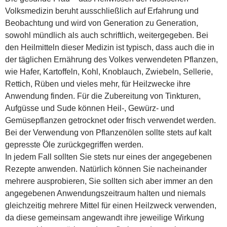
Volksmedizin beruht ausschließlich auf Erfahrung und
Beobachtung und wird von Generation zu Generation,
sowohl mündlich als auch schriftlich, weitergegeben. Bei
den Heilmitteln dieser Medizin ist typisch, dass auch die in
der täglichen Ernährung des Volkes verwendeten Pflanzen,
wie Hafer, Kartoffeln, Kohl, Knoblauch, Zwiebeln, Sellerie,
Rettich, Rüben und vieles mehr, für Heilzwecke ihre
Anwendung finden. Für die Zubereitung von Tinkturen,
Aufgüsse und Sude können Heil-, Gewürz- und
Gemüsepflanzen getrocknet oder frisch verwendet werden.
Bei der Verwendung von Pflanzenölen sollte stets auf kalt
gepresste Öle zurückgegriffen werden.
In jedem Fall sollten Sie stets nur eines der angegebenen
Rezepte anwenden. Natürlich können Sie nacheinander
mehrere ausprobieren, Sie sollten sich aber immer an den
angegebenen Anwendungszeitraum halten und niemals
gleichzeitig mehrere Mittel für einen Heilzweck verwenden,
da diese gemeinsam angewandt ihre jeweilige Wirkung