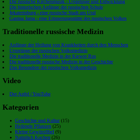
Die russische Kirchenmusik - Ursprünge und Entwicklung
Die historischen Anfänge der russischen Schule
Jekaterinburg - eine russische Stadt am Ural
Ganina Jama - eine Erinnerungsstätte des russischen Volkes
Traditionelle russische Medizin
Anfänge der Heilung von Krankheiten durch den Menschen
Ursprünge der russischen Volksmedizin
Die traditionelle Medizin in der Kiewer Rus
Die traditionelle russische Medizin in der Geschichte
Das Besondere der russischen Volksmedizin
Video
Der Apfel / YouTube
Kategorien
Geschichte und Kultur
(15)
Heilende Pflanzen
(25)
Kleine Gewürzfibel
(9)
Natürlich Kochen
(26)