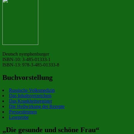
Deutsch nymphenburger
ISBN-10: 3-485-01333-1
ISBN-13: 978-3-485-01333-8
Buchvorstellung
Russische Volksmedizin
Das Inhaltsverzeichnis
Das Krankheitsregister
Die Heilwirkung der Rezepte
Pressestimmen
Leseprobe
„Die gesunde und schöne Frau“