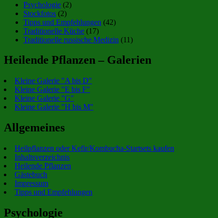
Psychologie
(2)
Stockfotos
(2)
Tipps und Empfehlungen
(42)
Traditionelle Küche
(17)
Traditionelle russische Medizin
(11)
Heilende Pflanzen – Galerien
Kleine Galerie "A bis D"
Kleine Galerie "E bis F"
Kleine Galerie "G"
Kleine Galerie "H bis M"
Allgemeines
Heilpflanzen oder Kefir/Kombucha-Startsets kaufen
Inhaltsverzeichnis
Heilende Pflanzen
Gästebuch
Impressum
Tipps und Empfehlungen
Psychologie