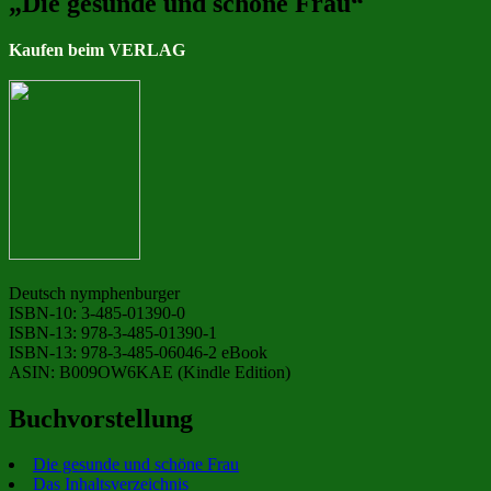
„Die gesunde und schöne Frau“
Kaufen beim VERLAG
Deutsch nymphenburger
ISBN-10: 3-485-01390-0
ISBN-13: 978-3-485-01390-1
ISBN-13: 978-3-485-06046-2 eBook
ASIN: B009OW6KAE (Kindle Edition)
Buchvorstellung
Die gesunde und schöne Frau
Das Inhaltsverzeichnis