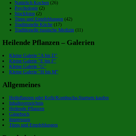
Natürlich Kochen
(26)
Psychologie
(2)
Stockfotos
(2)
Tipps und Empfehlungen
(42)
Traditionelle Küche
(17)
Traditionelle russische Medizin
(11)
Heilende Pflanzen – Galerien
Kleine Galerie "A bis D"
Kleine Galerie "E bis F"
Kleine Galerie "G"
Kleine Galerie "H bis M"
Allgemeines
Heilpflanzen oder Kefir/Kombucha-Startsets kaufen
Inhaltsverzeichnis
Heilende Pflanzen
Gästebuch
Impressum
Tipps und Empfehlungen