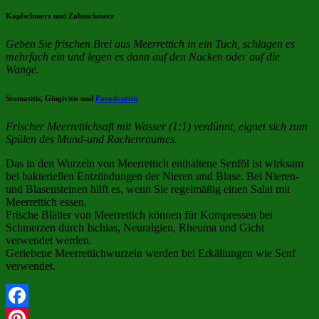
Kopfschmerz und Zahnschmerz
Geben Sie frischen Brei aus Meerrettich in ein Tuch, schlagen es
mehrfach ein und legen es dann auf den Nacken oder auf die
Wange.
Stomatitis, Gingivitis und
Parodontitis
Frischer Meerrettichsaft mit Wasser (1:1) verdünnt, eignet sich zum
Spülen des Mund-und Rachenraumes.
Das in den Wurzeln von Meerrettich enthaltene Senföl ist wirksam
bei bakteriellen Entzündungen der Nieren und Blase. Bei Nieren-
und Blasensteinen hilft es, wenn Sie regelmäßig einen Salat mit
Meerrettich essen.
Frische Blätter von Meerrettich können für Kompressen bei
Schmerzen durch Ischias, Neuralgien, Rheuma und Gicht
verwendet werden.
Geriebene Meerrettichwurzeln werden bei Erkältungen wie Senf
verwendet.
Facebook