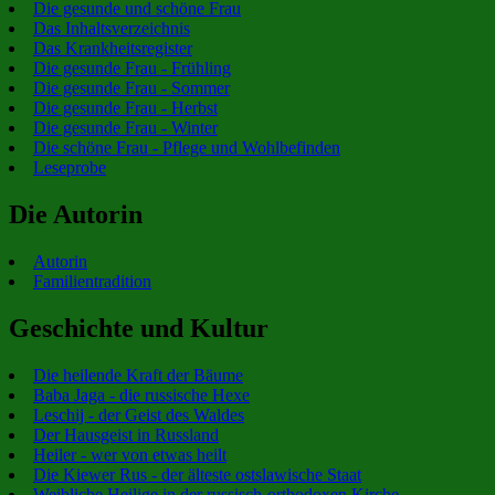
Die gesunde und schöne Frau
Das Inhaltsverzeichnis
Das Krankheitsregister
Die gesunde Frau - Frühling
Die gesunde Frau - Sommer
Die gesunde Frau - Herbst
Die gesunde Frau - Winter
Die schöne Frau - Pflege und Wohlbefinden
Leseprobe
Die Autorin
Autorin
Familientradition
Geschichte und Kultur
Die heilende Kraft der Bäume
Baba Jaga - die russische Hexe
Leschij - der Geist des Waldes
Der Hausgeist in Russland
Heiler - wer von etwas heilt
Die Kiewer Rus - der älteste ostslawische Staat
Weibliche Heilige in der russisch-orthodoxen Kirche