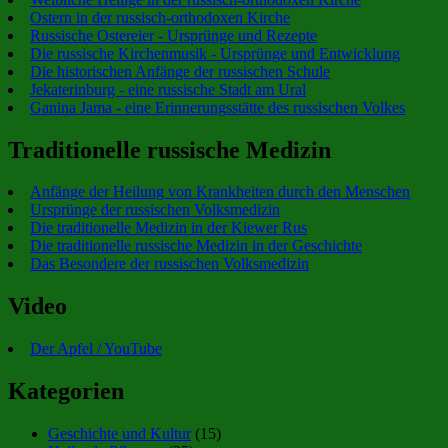
Ostern in der russisch-orthodoxen Kirche
Russische Ostereier - Ursprünge und Rezepte
Die russische Kirchenmusik - Ursprünge und Entwicklung
Die historischen Anfänge der russischen Schule
Jekaterinburg - eine russische Stadt am Ural
Ganina Jama - eine Erinnerungsstätte des russischen Volkes
Traditionelle russische Medizin
Anfänge der Heilung von Krankheiten durch den Menschen
Ursprünge der russischen Volksmedizin
Die traditionelle Medizin in der Kiewer Rus
Die traditionelle russische Medizin in der Geschichte
Das Besondere der russischen Volksmedizin
Video
Der Apfel / YouTube
Kategorien
Geschichte und Kultur
(15)