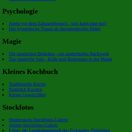
Psychologie
Angst vor dem Zahnarztbesuch - was kann man tun?
Der hypnotische Traum als therapeutisches Mittel
Magie
Die magischen Brötchen - ein zauberhaftes Backwerk
Das magische Salz - Rolle und Bedeutung in der Magie
Kleines Kochbuch
Traditionelle Küche
Natürlich Kochen
Kleine Gewürzfibel
Stockfotos
Shutterstock-Stockfotos-Galerie
Adobe-Stockfotos-Galerie
Erfurt, die Landeshauptstadt des Freistaates Thüringen