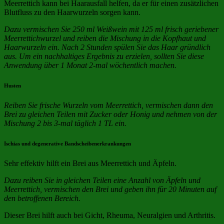
Meerrettich kann bei Haarausfall helfen, da er für einen zusätzlichen
Blutfluss zu den Haarwurzeln sorgen kann.
Dazu vermischen Sie 250 ml Weißwein mit 125 ml frisch geriebener
Meerrettichwurzel und reiben die Mischung in die Kopfhaut und
Haarwurzeln ein. Nach 2 Stunden spülen Sie das Haar gründlich
aus. Um ein nachhaltiges Ergebnis zu erzielen, sollten Sie diese
Anwendung über 1 Monat 2-mal wöchentlich machen.
Husten
Reiben Sie frische Wurzeln vom Meerrettich, vermischen dann den
Brei zu gleichen Teilen mit Zucker oder Honig und nehmen von der
Mischung 2 bis 3-mal täglich 1 TL ein.
Ischias und degenerative Bandscheibenerkrankungen
Sehr effektiv hilft ein Brei aus Meerrettich und Äpfeln.
Dazu reiben Sie in gleichen Teilen eine Anzahl von Äpfeln und
Meerrettich, vermischen den Brei und geben ihn für 20 Minuten auf
den betroffenen Bereich.
Dieser Brei hilft auch bei Gicht, Rheuma, Neuralgien und Arthritis.