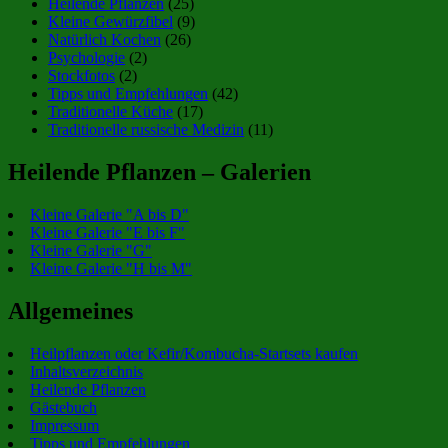
Heilende Pflanzen
(25)
Kleine Gewürzfibel
(9)
Natürlich Kochen
(26)
Psychologie
(2)
Stockfotos
(2)
Tipps und Empfehlungen
(42)
Traditionelle Küche
(17)
Traditionelle russische Medizin
(11)
Heilende Pflanzen – Galerien
Kleine Galerie "A bis D"
Kleine Galerie "E bis F"
Kleine Galerie "G"
Kleine Galerie "H bis M"
Allgemeines
Heilpflanzen oder Kefir/Kombucha-Startsets kaufen
Inhaltsverzeichnis
Heilende Pflanzen
Gästebuch
Impressum
Tipps und Empfehlungen