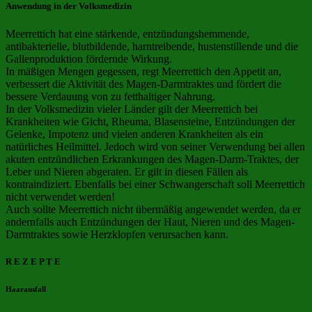
Anwendung in der Volksmedizin
Meerrettich hat eine stärkende, entzündungshemmende,
antibakterielle, blutbildende, harntreibende, hustenstillende und die
Gallenproduktion fördernde Wirkung.
In mäßigen Mengen gegessen, regt Meerrettich den Appetit an,
verbessert die Aktivität des Magen-Darmtraktes und fördert die
bessere Verdauung von zu fetthaltiger Nahrung.
In der Volksmedizin vieler Länder gilt der Meerrettich bei
Krankheiten wie Gicht, Rheuma, Blasensteine, Entzündungen der
Gelenke, Impotenz und vielen anderen Krankheiten als ein
natürliches Heilmittel. Jedoch wird von seiner Verwendung bei allen
akuten entzündlichen Erkrankungen des Magen-Darm-Traktes, der
Leber und Nieren abgeraten. Er gilt in diesen Fällen als
kontraindiziert. Ebenfalls bei einer Schwangerschaft soll Meerrettich
nicht verwendet werden!
Auch sollte Meerrettich nicht übermäßig angewendet werden, da er
andernfalls auch Entzündungen der Haut, Nieren und des Magen-
Darmtraktes sowie Herzklopfen verursachen kann.
R E Z E P T E
Haarausfall