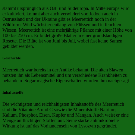
stammt ursprünglich aus Ost- und Südeuropa. In Mitteleuropa wird
er kultiviert, kommt aber auch verwildert vor. Jedoch auch in
Ostrussland und der Ukraine gibt es Meerrettich noch in der
Wildform. Wild wächst er entlang von Flüssen und in feuchten
Wiesen. Meerrettich ist eine mehrjährige Pflanze mit einer Höhe von
100 bis 250 cm. Er bildet große Blätter in einer grundständigen
Rosette. Die Blüte ist von Juni bis Juli, wobei fast keine Samen
gebildet werden.
Geschichte
Meerrettich war bereits in der Antike bekannt. Die alten Slawen
nutzten ihn als Lebensmittel und um verschiedene Krankheiten zu
behandeln. Sogar magische Eigenschaften wurden ihm nachgesagt.
Inhaltsstoffe
Die wichtigsten und reichhaltigsten Inhaltsstoffe des Meerrettich
sind die Vitamine A und C sowie die Mineralstoffe Natrium,
Kalium, Phosphor, Eisen, Kupfer und Mangan. Auch weist er eine
Menge an flüchtigen Stoffen auf. Seine starke antimikrobielle
Wirkung ist auf das Vorhandensein von Lysozym gegründet.