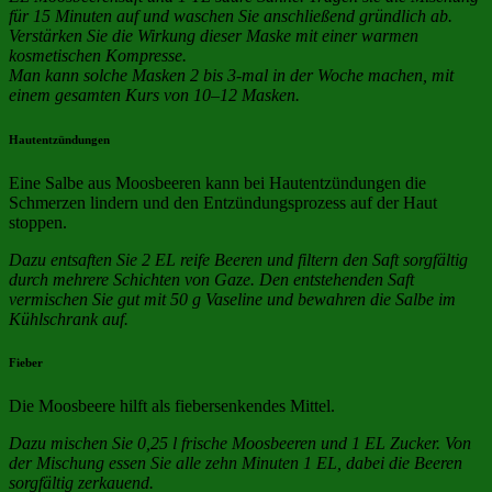
für 15 Minuten auf und waschen Sie anschließend gründlich ab.
Verstärken Sie die Wirkung dieser Maske mit einer warmen
kosmetischen Kompresse.
Man kann solche Masken 2 bis 3-mal in der Woche machen, mit
einem gesamten Kurs von 10–12 Masken.
Hautentzündungen
Eine Salbe aus Moosbeeren kann bei Hautentzündungen die
Schmerzen lindern und den Entzündungsprozess auf der Haut
stoppen.
Dazu entsaften Sie 2 EL reife Beeren und filtern den Saft sorgfältig
durch mehrere Schichten von Gaze. Den entstehenden Saft
vermischen Sie gut mit 50 g Vaseline und bewahren die Salbe im
Kühlschrank auf.
Fieber
Die Moosbeere hilft als fiebersenkendes Mittel.
Dazu mischen Sie 0,25 l frische Moosbeeren und 1 EL Zucker. Von
der Mischung essen Sie alle zehn Minuten 1 EL, dabei die Beeren
sorgfältig zerkauend.