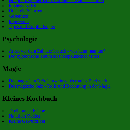
Heilpflanzen oder Kefir/Kombucha-Startsets kaufen
Inhaltsverzeichnis
Heilende Pflanzen
Gästebuch
Impressum
Tipps und Empfehlungen
Psychologie
Angst vor dem Zahnarztbesuch - was kann man tun?
Der hypnotische Traum als therapeutisches Mittel
Magie
Die magischen Brötchen - ein zauberhaftes Backwerk
Das magische Salz - Rolle und Bedeutung in der Magie
Kleines Kochbuch
Traditionelle Küche
Natürlich Kochen
Kleine Gewürzfibel