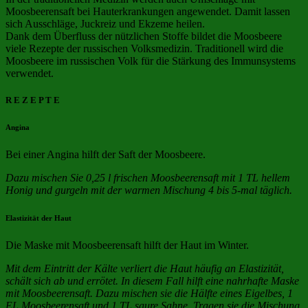
Moosbeerensaft bei Hauterkrankungen angewendet. Damit lassen
sich Ausschläge, Juckreiz und Ekzeme heilen.
Dank dem Überfluss der nützlichen Stoffe bildet die Moosbeere
viele Rezepte der russischen Volksmedizin. Traditionell wird die
Moosbeere im russischen Volk für die Stärkung des Immunsystems
verwendet.
R E Z E P T E
Angina
Bei einer Angina hilft der Saft der Moosbeere.
Dazu mischen Sie 0,25 l frischen Moosbeerensaft mit 1 TL hellem
Honig und gurgeln mit der warmen Mischung 4 bis 5-mal täglich.
Elastizität der Haut
Die Maske mit Moosbeerensaft hilft der Haut im Winter.
Mit dem Eintritt der Kälte verliert die Haut häufig an Elastizität,
schält sich ab und errötet. In diesem Fall hilft eine nahrhafte Maske
mit Moosbeerensaft. Dazu mischen sie die Hälfte eines Eigelbes, 1
EL Moosbeerensaft und 1 TL saure Sahne. Tragen sie die Mischung