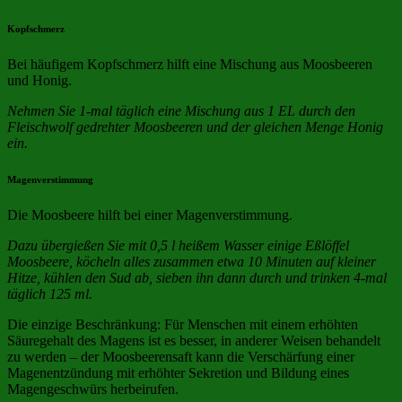
Kopfschmerz
Bei häufigem Kopfschmerz hilft eine Mischung aus Moosbeeren
und Honig.
Nehmen Sie 1-mal täglich eine Mischung aus 1 EL durch den
Fleischwolf gedrehter Moosbeeren und der gleichen Menge Honig
ein.
Magenverstimmung
Die Moosbeere hilft bei einer Magenverstimmung.
Dazu übergießen Sie mit 0,5 l heißem Wasser einige Eßlöffel
Moosbeere, köcheln alles zusammen etwa 10 Minuten auf kleiner
Hitze, kühlen den Sud ab, sieben ihn dann durch und trinken 4-mal
täglich 125 ml.
Die einzige Beschränkung: Für Menschen mit einem erhöhten
Säuregehalt des Magens ist es besser, in anderer Weisen behandelt
zu werden – der Moosbeerensaft kann die Verschärfung einer
Magenentzündung mit erhöhter Sekretion und Bildung eines
Magengeschwürs herbeirufen.