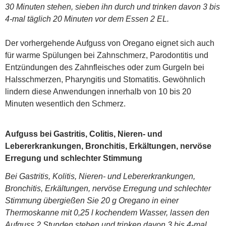
30 Minuten stehen, sieben ihn durch und trinken davon 3 bis
4-mal täglich 20 Minuten vor dem Essen 2 EL.
Der vorhergehende Aufguss von Oregano eignet sich auch
für warme Spülungen bei Zahnschmerz, Parodontitis und
Entzündungen des Zahnfleisches oder zum Gurgeln bei
Halsschmerzen, Pharyngitis und Stomatitis. Gewöhnlich
lindern diese Anwendungen innerhalb von 10 bis 20
Minuten wesentlich den Schmerz.
Aufguss bei Gastritis, Colitis, Nieren- und
Lebererkrankungen, Bronchitis, Erkältungen, nervöse
Erregung und schlechter Stimmung
Bei Gastritis, Kolitis, Nieren- und Lebererkrankungen,
Bronchitis, Erkältungen, nervöse Erregung und schlechter
Stimmung übergießen Sie 20 g Oregano in einer
Thermoskanne mit 0,25 l kochendem Wasser, lassen den
Aufguss 2 Stunden stehen und trinken davon 3 bis 4-mal