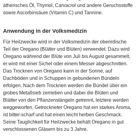
ätherisches Öl, Thymol, Carvacrol und andere Geruchsstoffe
sowie Ascorbinsäure (Vitamin C) und Tannine.
Anwendung in der Volksmedizin
Für Heilzwecke wird in der Volksmedizin der oberirdische
Teil der Oregano (Blätter und Blüten) verwendet. Dazu wird
Oregano während der Blüte von Juli bis August gesammelt,
er wird mit einer Sichel oder einem Messer abgeschnitten.
Das Trocknen von Oregano kann in der Sonne, auf
Dachböden und in Schuppen in gebundenen Bündeln
erfolgen. Nach dem Trocknen werden die Bündel über ein
grobes Metallsieb zerrieben und dabei die Blüten und
Blätter von den Pflanzenstängeln getrennt, letztere werden
weggeworfen. Getrockneter Oregano hat ein starkes Aroma,
ist bitter-scharf und hat einen leicht herben Geschmack.
Seine Tauglichkeit für Heilzwecke behält Oregano in gut
verschlossenen Gläsern bis zu 3 Jahre.