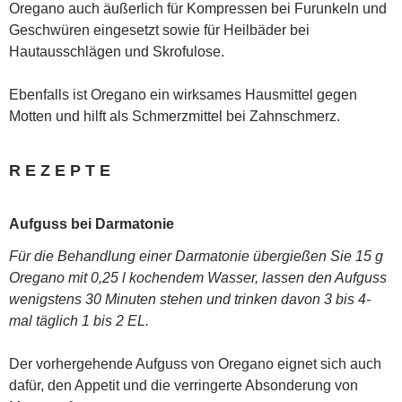
Oregano auch äußerlich für Kompressen bei Furunkeln und
Geschwüren eingesetzt sowie für Heilbäder bei
Hautausschlägen und Skrofulose.
Ebenfalls ist Oregano ein wirksames Hausmittel gegen
Motten und hilft als Schmerzmittel bei Zahnschmerz.
R E Z E P T E
Aufguss bei Darmatonie
Für die Behandlung einer Darmatonie übergießen Sie 15 g
Oregano mit 0,25 l kochendem Wasser, lassen den Aufguss
wenigstens 30 Minuten stehen und trinken davon 3 bis 4-
mal täglich 1 bis 2 EL.
Der vorhergehende Aufguss von Oregano eignet sich auch
dafür, den Appetit und die verringerte Absonderung von