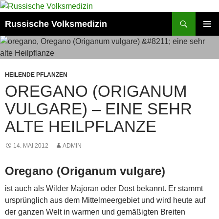
Zum
Inhalt
Suchen
Russische Volksmedizin
springen
PRIMÄR
MENÜ
HEILENDE PFLANZEN
OREGANO (ORIGANUM
VULGARE) – EINE SEHR
ALTE HEILPFLANZE
14. MAI 2012
ADMIN
Oregano (Origanum vulgare)
ist auch als Wilder Majoran oder Dost bekannt. Er stammt
ursprünglich aus dem Mittelmeergebiet und wird heute auf
der ganzen Welt in warmen und gemäßigten Breiten