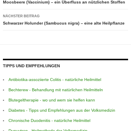
k
Moosbeere (Vaccinium) – ein Überfluss an nützlichen Stoffen
NÄCHSTER BEITRAG
Schwarzer Holunder (Sambucus nigra) – eine alte Heilpflanze
TIPPS UND EMPFEHLUNGEN
Antibiotika-assoziierte Colitis - natürliche Heilmittel
Bechterew - Behandlung mit natürlichen Heilmitteln
Blutegeltherapie - wo und wem sie helfen kann
Diabetes - Tipps und Empfehlungen aus der Volksmedizin
Chronische Duodenitis - natürliche Heilmittel
Dupuytren - Heilmethode der Volksmedizin