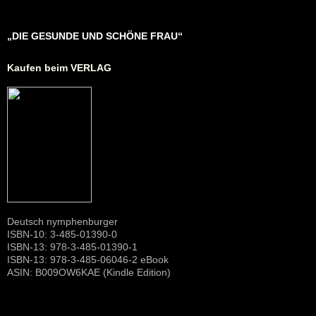
„DIE GESUNDE UND SCHÖNE FRAU“
Kaufen beim VERLAG
Deutsch nymphenburger
ISBN-10: 3-485-01390-0
ISBN-13: 978-3-485-01390-1
ISBN-13: 978-3-485-06046-2 eBook
ASIN: B009OW6KAE (Kindle Edition)