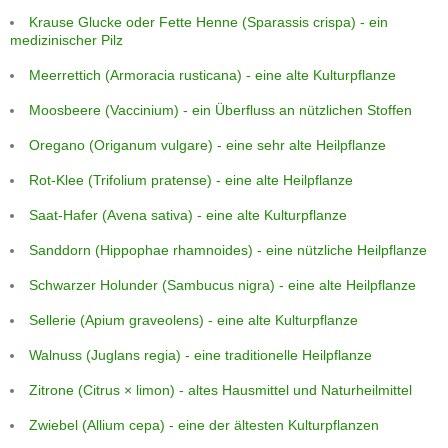
Krause Glucke oder Fette Henne (Sparassis crispa) - ein
medizinischer Pilz
Meerrettich (Armoracia rusticana) - eine alte Kulturpflanze
Moosbeere (Vaccinium) - ein Überfluss an nützlichen Stoffen
Oregano (Origanum vulgare) - eine sehr alte Heilpflanze
Rot-Klee (Trifolium pratense) - eine alte Heilpflanze
Saat-Hafer (Avena sativa) - eine alte Kulturpflanze
Sanddorn (Hippophae rhamnoides) - eine nützliche Heilpflanze
Schwarzer Holunder (Sambucus nigra) - eine alte Heilpflanze
Sellerie (Apium graveolens) - eine alte Kulturpflanze
Walnuss (Juglans regia) - eine traditionelle Heilpflanze
Zitrone (Citrus × limon) - altes Hausmittel und Naturheilmittel
Zwiebel (Allium cepa) - eine der ältesten Kulturpflanzen