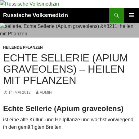
Zum
Inhalt
Suchen
Russische Volksmedizin
springen
PRIMÄR
MENÜ
HEILENDE PFLANZEN
ECHTE SELLERIE (APIUM
GRAVEOLENS) – HEILEN
MIT PFLANZEN
14. MAI 2012
ADMIN
Echte Sellerie (Apium graveolens)
ist eine alte Kultur- und Heilpflanze und wächst vorwiegend
in den gemäßigten Breiten.