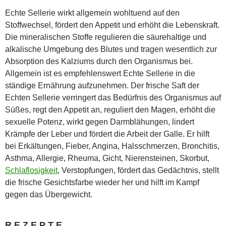
Echte Sellerie wirkt allgemein wohltuend auf den
Stoffwechsel, fördert den Appetit und erhöht die Lebenskraft.
Die mineralischen Stoffe regulieren die säurehaltige und
alkalische Umgebung des Blutes und tragen wesentlich zur
Absorption des Kalziums durch den Organismus bei.
Allgemein ist es empfehlenswert Echte Sellerie in die
ständige Ernährung aufzunehmen. Der frische Saft der
Echten Sellerie verringert das Bedürfnis des Organismus auf
Süßes, regt den Appetit an, reguliert den Magen, erhöht die
sexuelle Potenz, wirkt gegen Darmblähungen, lindert
Krämpfe der Leber und fördert die Arbeit der Galle. Er hilft
bei Erkältungen, Fieber, Angina, Halsschmerzen, Bronchitis,
Asthma, Allergie, Rheuma, Gicht, Nierensteinen, Skorbut,
Schlaflosigkeit
, Verstopfungen, fördert das Gedächtnis, stellt
die frische Gesichtsfarbe wieder her und hilft im Kampf
gegen das Übergewicht.
R E Z E P T E