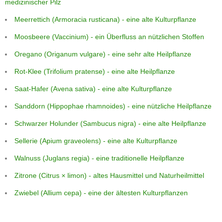
medizinischer Pilz
Meerrettich (Armoracia rusticana) - eine alte Kulturpflanze
Moosbeere (Vaccinium) - ein Überfluss an nützlichen Stoffen
Oregano (Origanum vulgare) - eine sehr alte Heilpflanze
Rot-Klee (Trifolium pratense) - eine alte Heilpflanze
Saat-Hafer (Avena sativa) - eine alte Kulturpflanze
Sanddorn (Hippophae rhamnoides) - eine nützliche Heilpflanze
Schwarzer Holunder (Sambucus nigra) - eine alte Heilpflanze
Sellerie (Apium graveolens) - eine alte Kulturpflanze
Walnuss (Juglans regia) - eine traditionelle Heilpflanze
Zitrone (Citrus × limon) - altes Hausmittel und Naturheilmittel
Zwiebel (Allium cepa) - eine der ältesten Kulturpflanzen