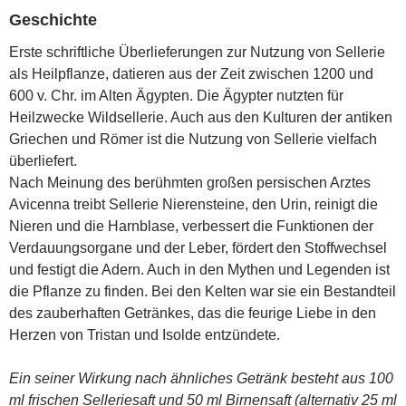
Geschichte
Erste schriftliche Überlieferungen zur Nutzung von Sellerie
als Heilpflanze, datieren aus der Zeit zwischen 1200 und
600 v. Chr. im Alten Ägypten. Die Ägypter nutzten für
Heilzwecke Wildsellerie. Auch aus den Kulturen der antiken
Griechen und Römer ist die Nutzung von Sellerie vielfach
überliefert.
Nach Meinung des berühmten großen persischen Arztes
Avicenna treibt Sellerie Nierensteine, den Urin, reinigt die
Nieren und die Harnblase, verbessert die Funktionen der
Verdauungsorgane und der Leber, fördert den Stoffwechsel
und festigt die Adern. Auch in den Mythen und Legenden ist
die Pflanze zu finden. Bei den Kelten war sie ein Bestandteil
des zauberhaften Getränkes, das die feurige Liebe in den
Herzen von Tristan und Isolde entzündete.
Ein seiner Wirkung nach ähnliches Getränk besteht aus 100
ml frischen Selleriesaft und 50 ml Birnensaft (alternativ 25 ml