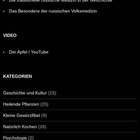
Die traditionelle russische Medizin in der Geschichte
Das Besondere der russischen Volksmedizin
VIDEO
Der Apfel / YouTube
KATEGORIEN
Geschichte und Kultur
(15)
Heilende Pflanzen
(25)
Kleine Gewürzfibel
(9)
Natürlich Kochen
(26)
Psychologie
(2)