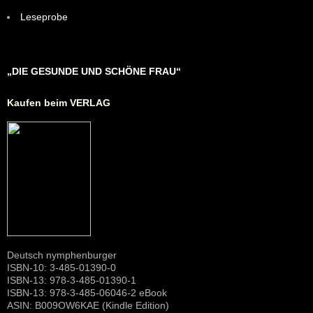
Leseprobe
„DIE GESUNDE UND SCHÖNE FRAU“
Kaufen beim VERLAG
Deutsch nymphenburger
ISBN-10: 3-485-01390-0
ISBN-13: 978-3-485-01390-1
ISBN-13: 978-3-485-06046-2 eBook
ASIN: B009OW6KAE (Kindle Edition)