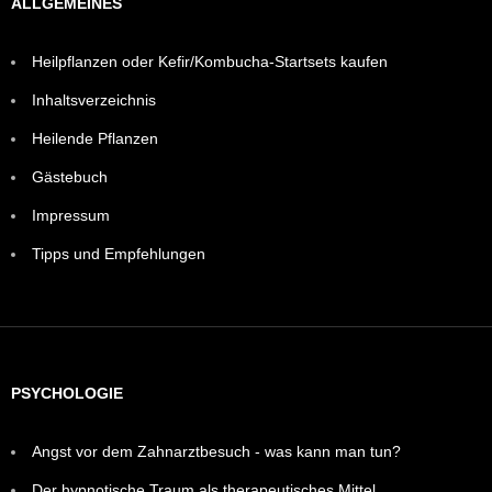
ALLGEMEINES
Heilpflanzen oder Kefir/Kombucha-Startsets kaufen
Inhaltsverzeichnis
Heilende Pflanzen
Gästebuch
Impressum
Tipps und Empfehlungen
PSYCHOLOGIE
Angst vor dem Zahnarztbesuch - was kann man tun?
Der hypnotische Traum als therapeutisches Mittel