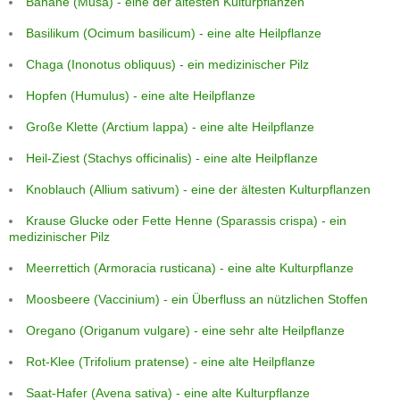
Banane (Musa) - eine der ältesten Kulturpflanzen
Basilikum (Ocimum basilicum) - eine alte Heilpflanze
Chaga (Inonotus obliquus) - ein medizinischer Pilz
Hopfen (Humulus) - eine alte Heilpflanze
Große Klette (Arctium lappa) - eine alte Heilpflanze
Heil-Ziest (Stachys officinalis) - eine alte Heilpflanze
Knoblauch (Allium sativum) - eine der ältesten Kulturpflanzen
Krause Glucke oder Fette Henne (Sparassis crispa) - ein
medizinischer Pilz
Meerrettich (Armoracia rusticana) - eine alte Kulturpflanze
Moosbeere (Vaccinium) - ein Überfluss an nützlichen Stoffen
Oregano (Origanum vulgare) - eine sehr alte Heilpflanze
Rot-Klee (Trifolium pratense) - eine alte Heilpflanze
Saat-Hafer (Avena sativa) - eine alte Kulturpflanze