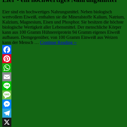
Eier sind ein hochwertiges Nahrungsmittel. Neben biologisch
wertvollem Eiweiß, enthalten sie die Mineralstoffe Kalium, Natrium,
Kalzium, Magnesium, Eisen und Phosphor. Sie besitzen die höchste
biologische Wertigkeit aller Lebensmittel. Der menschliche Körper
kann aus 100 Gramm Hühnereiprotein 94 Gramm eigenes Eiweiß
aufbauen. Demgegenüber, von 100 Gramm Einweiß aus Weizen
kann der Mensch …
Continue Reading ››
Facebook
Pinterest
WhatsApp
Email
Line
Message
Messenger
Telegram