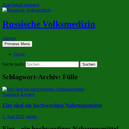
Zum Inhalt springen
Russische Volksmedizin
Suchen
Primäres Menü
Home
Suche nach:
Schlagwort-Archiv: Fülle
Natürlich Kochen
Eier sind ein hochwertiges Nahrungsmittel
2. Juni 2011
admin
Eier - ein hochwertiges Nahrungsmittel