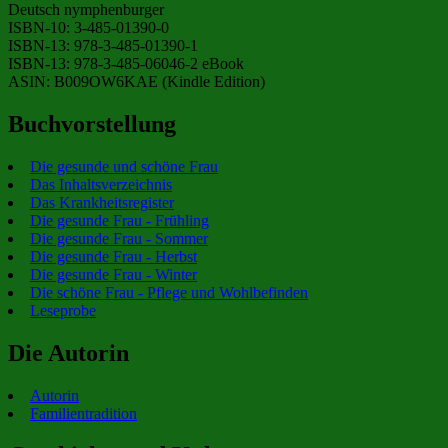
Deutsch nymphenburger
ISBN-10: 3-485-01390-0
ISBN-13: 978-3-485-01390-1
ISBN-13: 978-3-485-06046-2 eBook
ASIN: B009OW6KAE (Kindle Edition)
Buchvorstellung
Die gesunde und schöne Frau
Das Inhaltsverzeichnis
Das Krankheitsregister
Die gesunde Frau - Frühling
Die gesunde Frau - Sommer
Die gesunde Frau - Herbst
Die gesunde Frau - Winter
Die schöne Frau - Pflege und Wohlbefinden
Leseprobe
Die Autorin
Autorin
Familientradition