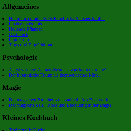
Allgemeines
Heilpflanzen oder Kefir/Kombucha-Startsets kaufen
Inhaltsverzeichnis
Heilende Pflanzen
Gästebuch
Impressum
Tipps und Empfehlungen
Psychologie
Angst vor dem Zahnarztbesuch - was kann man tun?
Der hypnotische Traum als therapeutisches Mittel
Magie
Die magischen Brötchen - ein zauberhaftes Backwerk
Das magische Salz - Rolle und Bedeutung in der Magie
Kleines Kochbuch
Traditionelle Küche