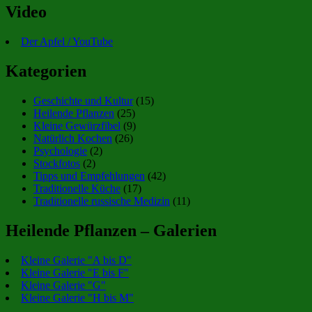
Video
Der Apfel / YouTube
Kategorien
Geschichte und Kultur
(15)
Heilende Pflanzen
(25)
Kleine Gewürzfibel
(9)
Natürlich Kochen
(26)
Psychologie
(2)
Stockfotos
(2)
Tipps und Empfehlungen
(42)
Traditionelle Küche
(17)
Traditionelle russische Medizin
(11)
Heilende Pflanzen – Galerien
Kleine Galerie "A bis D"
Kleine Galerie "E bis F"
Kleine Galerie "G"
Kleine Galerie "H bis M"