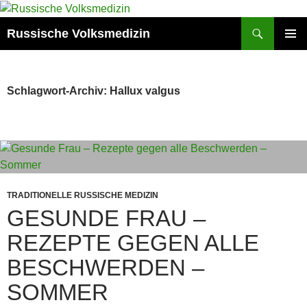
Zum
Inhalt
Suchen
Russische Volksmedizin
springen
PRIMÄR
MENÜ
Schlagwort-Archiv: Hallux valgus
TRADITIONELLE RUSSISCHE MEDIZIN
GESUNDE FRAU –
REZEPTE GEGEN ALLE
BESCHWERDEN –
SOMMER