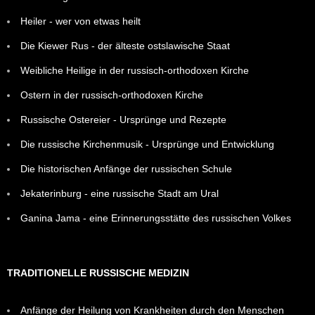
Heiler - wer von etwas heilt
Die Kiewer Rus - der älteste ostslawische Staat
Weibliche Heilige in der russisch-orthodoxen Kirche
Ostern in der russisch-orthodoxen Kirche
Russische Ostereier - Ursprünge und Rezepte
Die russische Kirchenmusik - Ursprünge und Entwicklung
Die historischen Anfänge der russischen Schule
Jekaterinburg - eine russische Stadt am Ural
Ganina Jama - eine Erinnerungsstätte des russischen Volkes
TRADITIONELLE RUSSISCHE MEDIZIN
Anfänge der Heilung von Krankheiten durch den Menschen