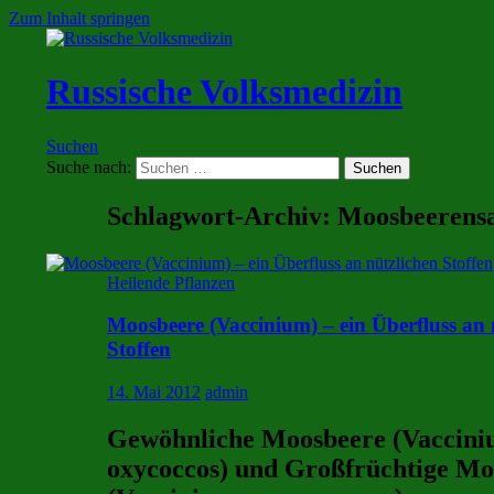
Zum Inhalt springen
Russische Volksmedizin
Suchen
Suche nach:
Schlagwort-Archiv: Moosbeerensa
Heilende Pflanzen
Moosbeere (Vaccinium) – ein Überfluss an 
Stoffen
14. Mai 2012
admin
Gewöhnliche Moosbeere (Vaccin
oxycoccos) und Großfrüchtige Mo