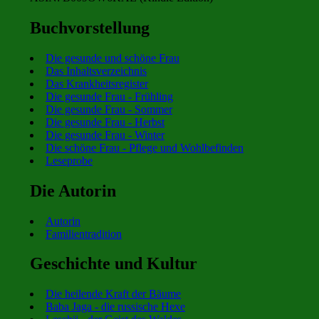
Buchvorstellung
Die gesunde und schöne Frau
Das Inhaltsverzeichnis
Das Krankheitsregister
Die gesunde Frau - Frühling
Die gesunde Frau - Sommer
Die gesunde Frau - Herbst
Die gesunde Frau - Winter
Die schöne Frau - Pflege und Wohlbefinden
Leseprobe
Die Autorin
Autorin
Familientradition
Geschichte und Kultur
Die heilende Kraft der Bäume
Baba Jaga - die russische Hexe