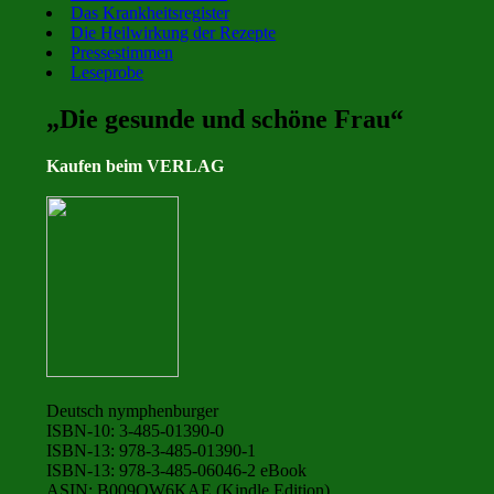
Das Krankheitsregister
Die Heilwirkung der Rezepte
Pressestimmen
Leseprobe
„Die gesunde und schöne Frau“
Kaufen beim VERLAG
Deutsch nymphenburger
ISBN-10: 3-485-01390-0
ISBN-13: 978-3-485-01390-1
ISBN-13: 978-3-485-06046-2 eBook
ASIN: B009OW6KAE (Kindle Edition)