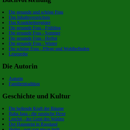
Die gesunde und schöne Frau
Das Inhaltsverzeichnis
Das Krankheitsregister
Die gesunde Frau - Frühling
Die gesunde Frau - Sommer
Die gesunde Frau - Herbst
Die gesunde Frau - Winter
Die schöne Frau - Pflege und Wohlbefinden
Leseprobe
Die Autorin
Autorin
Familientradition
Geschichte und Kultur
Die heilende Kraft der Bäume
Baba Jaga - die russische Hexe
Leschij - der Geist des Waldes
Der Hausgeist in Russland
Heiler - wer von etwas heilt