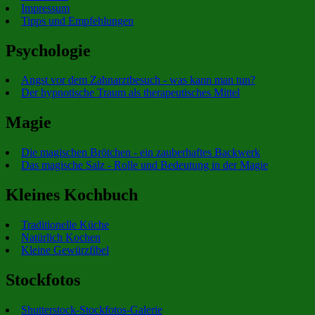
Impressum
Tipps und Empfehlungen
Psychologie
Angst vor dem Zahnarztbesuch - was kann man tun?
Der hypnotische Traum als therapeutisches Mittel
Magie
Die magischen Brötchen - ein zauberhaftes Backwerk
Das magische Salz - Rolle und Bedeutung in der Magie
Kleines Kochbuch
Traditionelle Küche
Natürlich Kochen
Kleine Gewürzfibel
Stockfotos
Shutterstock-Stockfotos-Galerie