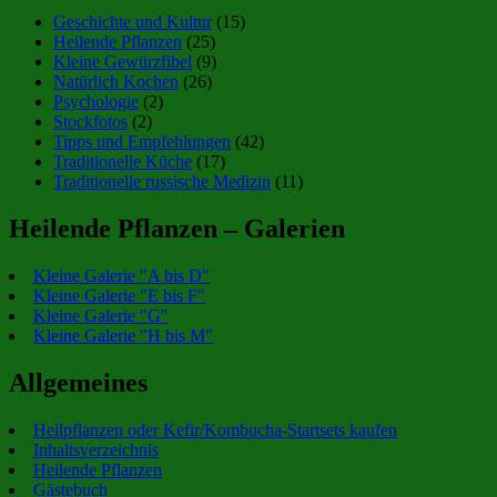
Geschichte und Kultur
(15)
Heilende Pflanzen
(25)
Kleine Gewürzfibel
(9)
Natürlich Kochen
(26)
Psychologie
(2)
Stockfotos
(2)
Tipps und Empfehlungen
(42)
Traditionelle Küche
(17)
Traditionelle russische Medizin
(11)
Heilende Pflanzen – Galerien
Kleine Galerie "A bis D"
Kleine Galerie "E bis F"
Kleine Galerie "G"
Kleine Galerie "H bis M"
Allgemeines
Heilpflanzen oder Kefir/Kombucha-Startsets kaufen
Inhaltsverzeichnis
Heilende Pflanzen
Gästebuch