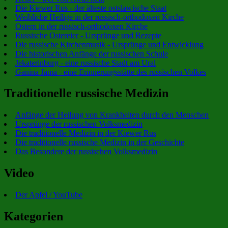
Die Kiewer Rus - der älteste ostslawische Staat
Weibliche Heilige in der russisch-orthodoxen Kirche
Ostern in der russisch-orthodoxen Kirche
Russische Ostereier - Ursprünge und Rezepte
Die russische Kirchenmusik - Ursprünge und Entwicklung
Die historischen Anfänge der russischen Schule
Jekaterinburg - eine russische Stadt am Ural
Ganina Jama - eine Erinnerungsstätte des russischen Volkes
Traditionelle russische Medizin
Anfänge der Heilung von Krankheiten durch den Menschen
Ursprünge der russischen Volksmedizin
Die traditionelle Medizin in der Kiewer Rus
Die traditionelle russische Medizin in der Geschichte
Das Besondere der russischen Volksmedizin
Video
Der Apfel / YouTube
Kategorien