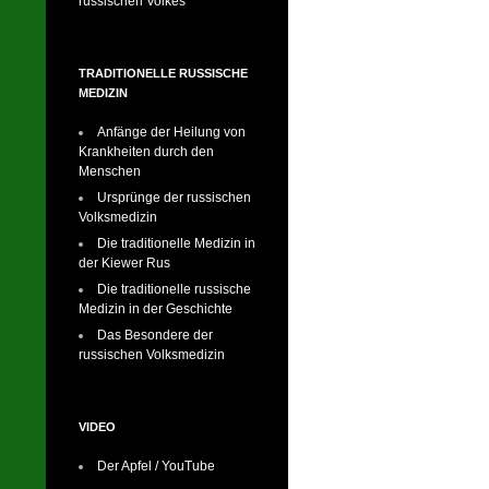
russischen Volkes
TRADITIONELLE RUSSISCHE
MEDIZIN
Anfänge der Heilung von
Krankheiten durch den
Menschen
Ursprünge der russischen
Volksmedizin
Die traditionelle Medizin in
der Kiewer Rus
Die traditionelle russische
Medizin in der Geschichte
Das Besondere der
russischen Volksmedizin
VIDEO
Der Apfel / YouTube