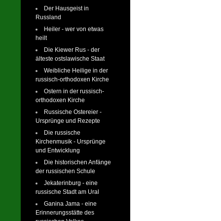
Der Hausgeist in
Russland
Heiler - wer von etwas
heilt
Die Kiewer Rus - der
älteste ostslawische Staat
Weibliche Heilige in der
russisch-orthodoxen Kirche
Ostern in der russisch-
orthodoxen Kirche
Russische Ostereier -
Ursprünge und Rezepte
Die russische
Kirchenmusik - Ursprünge
und Entwicklung
Die historischen Anfänge
der russischen Schule
Jekaterinburg - eine
russische Stadt am Ural
Ganina Jama - eine
Erinnerungsstätte des