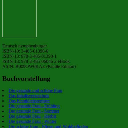
Deutsch nymphenburger
ISBN-10: 3-485-01390-0
ISBN-13: 978-3-485-01390-1
ISBN-13: 978-3-485-06046-2 eBook
ASIN: B009OW6KAE (Kindle Edition)
Buchvorstellung
Die gesunde und schöne Frau
Das Inhaltsverzeichnis
Das Krankheitsregister
Die gesunde Frau - Frühling
Die gesunde Frau - Sommer
Die gesunde Frau - Herbst
Die gesunde Frau - Winter
Die schöne Frau - Pflege und Wohlbefinden