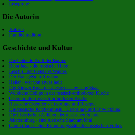
Leseprobe
Die Autorin
Autorin
Familientradition
Geschichte und Kultur
Die heilende Kraft der Bäume
Baba Jaga - die russische Hexe
Leschij - der Geist des Waldes
Der Hausgeist in Russland
Heiler - wer von etwas heilt
Die Kiewer Rus - der älteste ostslawische Staat
Weibliche Heilige in der russisch-orthodoxen Kirche
Ostern in der russisch-orthodoxen Kirche
Russische Ostereier - Ursprünge und Rezepte
Die russische Kirchenmusik - Ursprünge und Entwicklung
Die historischen Anfänge der russischen Schule
Jekaterinburg - eine russische Stadt am Ural
Ganina Jama - eine Erinnerungsstätte des russischen Volkes