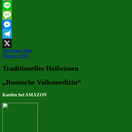
Email
Line
Message
Messenger
Telegram
Vorheriges Bild
X
Nächstes Bild
Traditionelles Heilwissen
„Russische Volksmedizin“
Kaufen bei AMAZON