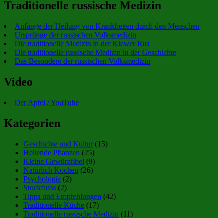
Traditionelle russische Medizin
Anfänge der Heilung von Krankheiten durch den Menschen
Ursprünge der russischen Volksmedizin
Die traditionelle Medizin in der Kiewer Rus
Die traditionelle russische Medizin in der Geschichte
Das Besondere der russischen Volksmedizin
Video
Der Apfel / YouTube
Kategorien
Geschichte und Kultur
(15)
Heilende Pflanzen
(25)
Kleine Gewürzfibel
(9)
Natürlich Kochen
(26)
Psychologie
(2)
Stockfotos
(2)
Tipps und Empfehlungen
(42)
Traditionelle Küche
(17)
Traditionelle russische Medizin
(11)