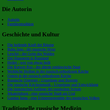
Die Autorin
Autorin
Familientradition
Geschichte und Kultur
Die heilende Kraft der Bäume
Baba Jaga - die russische Hexe
Leschij - der Geist des Waldes
Der Hausgeist in Russland
Heiler - wer von etwas heilt
Die Kiewer Rus - der älteste ostslawische Staat
Weibliche Heilige in der russisch-orthodoxen Kirche
Ostern in der russisch-orthodoxen Kirche
Russische Ostereier - Ursprünge und Rezepte
Die russische Kirchenmusik - Ursprünge und Entwicklung
Die historischen Anfänge der russischen Schule
Jekaterinburg - eine russische Stadt am Ural
Ganina Jama - eine Erinnerungsstätte des russischen Volkes
Traditionelle russische Medizin