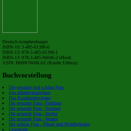
Deutsch nymphenburger
ISBN-10: 3-485-01390-0
ISBN-13: 978-3-485-01390-1
ISBN-13: 978-3-485-06046-2 eBook
ASIN: B009OW6KAE (Kindle Edition)
Buchvorstellung
Die gesunde und schöne Frau
Das Inhaltsverzeichnis
Das Krankheitsregister
Die gesunde Frau - Frühling
Die gesunde Frau - Sommer
Die gesunde Frau - Herbst
Die gesunde Frau - Winter
Die schöne Frau - Pflege und Wohlbefinden
Leseprobe