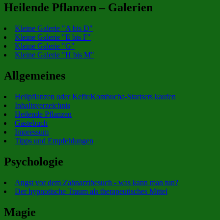
Heilende Pflanzen – Galerien
Kleine Galerie "A bis D"
Kleine Galerie "E bis F"
Kleine Galerie "G"
Kleine Galerie "H bis M"
Allgemeines
Heilpflanzen oder Kefir/Kombucha-Startsets kaufen
Inhaltsverzeichnis
Heilende Pflanzen
Gästebuch
Impressum
Tipps und Empfehlungen
Psychologie
Angst vor dem Zahnarztbesuch - was kann man tun?
Der hypnotische Traum als therapeutisches Mittel
Magie