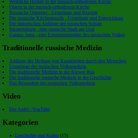
Weibliche Heilige in der russisch-orthodoxen Kirche
Ostern in der russisch-orthodoxen Kirche
Russische Ostereier - Ursprünge und Rezepte
Die russische Kirchenmusik - Ursprünge und Entwicklung
Die historischen Anfänge der russischen Schule
Jekaterinburg - eine russische Stadt am Ural
Ganina Jama - eine Erinnerungsstätte des russischen Volkes
Traditionelle russische Medizin
Anfänge der Heilung von Krankheiten durch den Menschen
Ursprünge der russischen Volksmedizin
Die traditionelle Medizin in der Kiewer Rus
Die traditionelle russische Medizin in der Geschichte
Das Besondere der russischen Volksmedizin
Video
Der Apfel / YouTube
Kategorien
Geschichte und Kultur
(15)