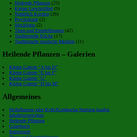
Heilende Pflanzen
(25)
Kleine Gewürzfibel
(9)
Natürlich Kochen
(26)
Psychologie
(2)
Stockfotos
(2)
Tipps und Empfehlungen
(42)
Traditionelle Küche
(17)
Traditionelle russische Medizin
(11)
Heilende Pflanzen – Galerien
Kleine Galerie "A bis D"
Kleine Galerie "E bis F"
Kleine Galerie "G"
Kleine Galerie "H bis M"
Allgemeines
Heilpflanzen oder Kefir/Kombucha-Startsets kaufen
Inhaltsverzeichnis
Heilende Pflanzen
Gästebuch
Impressum