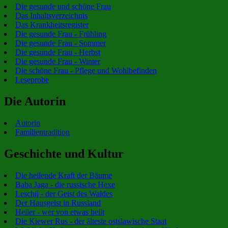
Die gesunde und schöne Frau
Das Inhaltsverzeichnis
Das Krankheitsregister
Die gesunde Frau - Frühling
Die gesunde Frau - Sommer
Die gesunde Frau - Herbst
Die gesunde Frau - Winter
Die schöne Frau - Pflege und Wohlbefinden
Leseprobe
Die Autorin
Autorin
Familientradition
Geschichte und Kultur
Die heilende Kraft der Bäume
Baba Jaga - die russische Hexe
Leschij - der Geist des Waldes
Der Hausgeist in Russland
Heiler - wer von etwas heilt
Die Kiewer Rus - der älteste ostslawische Staat