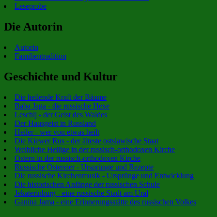
Leseprobe
Die Autorin
Autorin
Familientradition
Geschichte und Kultur
Die heilende Kraft der Bäume
Baba Jaga - die russische Hexe
Leschij - der Geist des Waldes
Der Hausgeist in Russland
Heiler - wer von etwas heilt
Die Kiewer Rus - der älteste ostslawische Staat
Weibliche Heilige in der russisch-orthodoxen Kirche
Ostern in der russisch-orthodoxen Kirche
Russische Ostereier - Ursprünge und Rezepte
Die russische Kirchenmusik - Ursprünge und Entwicklung
Die historischen Anfänge der russischen Schule
Jekaterinburg - eine russische Stadt am Ural
Ganina Jama - eine Erinnerungsstätte des russischen Volkes