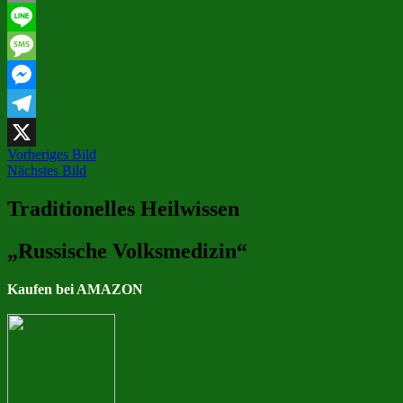
Email
Line
Message
Messenger
Telegram
Vorheriges Bild
X
Nächstes Bild
Traditionelles Heilwissen
„Russische Volksmedizin“
Kaufen bei AMAZON