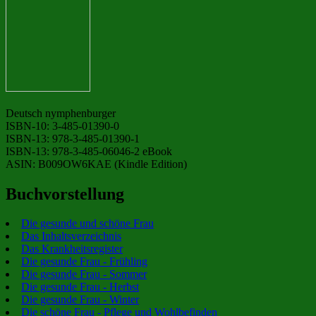
Deutsch nymphenburger
ISBN-10: 3-485-01390-0
ISBN-13: 978-3-485-01390-1
ISBN-13: 978-3-485-06046-2 eBook
ASIN: B009OW6KAE (Kindle Edition)
Buchvorstellung
Die gesunde und schöne Frau
Das Inhaltsverzeichnis
Das Krankheitsregister
Die gesunde Frau - Frühling
Die gesunde Frau - Sommer
Die gesunde Frau - Herbst
Die gesunde Frau - Winter
Die schöne Frau - Pflege und Wohlbefinden