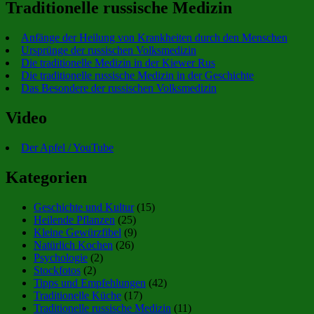
Traditionelle russische Medizin
Anfänge der Heilung von Krankheiten durch den Menschen
Ursprünge der russischen Volksmedizin
Die traditionelle Medizin in der Kiewer Rus
Die traditionelle russische Medizin in der Geschichte
Das Besondere der russischen Volksmedizin
Video
Der Apfel / YouTube
Kategorien
Geschichte und Kultur
(15)
Heilende Pflanzen
(25)
Kleine Gewürzfibel
(9)
Natürlich Kochen
(26)
Psychologie
(2)
Stockfotos
(2)
Tipps und Empfehlungen
(42)
Traditionelle Küche
(17)
Traditionelle russische Medizin
(11)