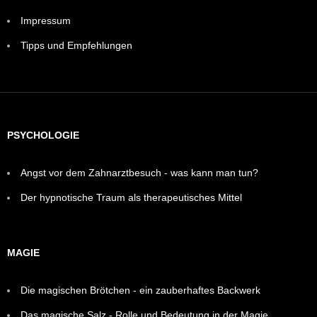
Impressum
Tipps und Empfehlungen
PSYCHOLOGIE
Angst vor dem Zahnarztbesuch - was kann man tun?
Der hypnotische Traum als therapeutisches Mittel
MAGIE
Die magischen Brötchen - ein zauberhaftes Backwerk
Das magische Salz - Rolle und Bedeutung in der Magie