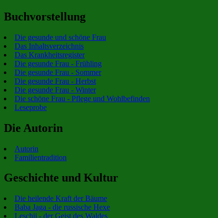
Buchvorstellung
Die gesunde und schöne Frau
Das Inhaltsverzeichnis
Das Krankheitsregister
Die gesunde Frau - Frühling
Die gesunde Frau - Sommer
Die gesunde Frau - Herbst
Die gesunde Frau - Winter
Die schöne Frau - Pflege und Wohlbefinden
Leseprobe
Die Autorin
Autorin
Familientradition
Geschichte und Kultur
Die heilende Kraft der Bäume
Baba Jaga - die russische Hexe
Leschij - der Geist des Waldes