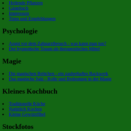
Heilende Pflanzen
Gästebuch
Impressum
Tipps und Empfehlungen
Psychologie
Angst vor dem Zahnarztbesuch - was kann man tun?
Der hypnotische Traum als therapeutisches Mittel
Magie
Die magischen Brötchen - ein zauberhaftes Backwerk
Das magische Salz - Rolle und Bedeutung in der Magie
Kleines Kochbuch
Traditionelle Küche
Natürlich Kochen
Kleine Gewürzfibel
Stockfotos