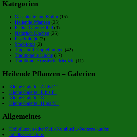
Kategorien
Geschichte und Kultur
(15)
Heilende Pflanzen
(25)
Kleine Gewürzfibel
(9)
Natürlich Kochen
(26)
Psychologie
(2)
Stockfotos
(2)
Tipps und Empfehlungen
(42)
Traditionelle Küche
(17)
Traditionelle russische Medizin
(11)
Heilende Pflanzen – Galerien
Kleine Galerie "A bis D"
Kleine Galerie "E bis F"
Kleine Galerie "G"
Kleine Galerie "H bis M"
Allgemeines
Heilpflanzen oder Kefir/Kombucha-Startsets kaufen
Inhaltsverzeichnis