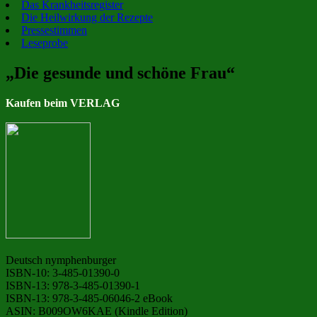
Das Krankheitsregister
Die Heilwirkung der Rezepte
Pressestimmen
Leseprobe
„Die gesunde und schöne Frau“
Kaufen beim VERLAG
Deutsch nymphenburger
ISBN-10: 3-485-01390-0
ISBN-13: 978-3-485-01390-1
ISBN-13: 978-3-485-06046-2 eBook
ASIN: B009OW6KAE (Kindle Edition)