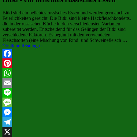
Bitki sind ein beliebtes russisches Essen und werden gern auch zu
Feierlichkeiten gereicht. Die Bitki sind kleine Hackfleischkoteletts,
die in der russischen Küche in den verschiedensten Varianten
zubereitet werden. Entscheidend für das Gelingen der Bitki sind
verschiedene Faktoren. Es beginnt mit den verwendeten
Fleischsorten (eine Mischung von Rind- und Schweinefleisch …
Continue Reading ››
Facebook
Pinterest
WhatsApp
Email
Line
Message
Messenger
Telegram