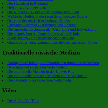
Der Hausgeist in Russland
Heiler - wer von etwas heilt
Die Kiewer Rus - der älteste ostslawische Staat
Weibliche Heilige in der russisch-orthodoxen Kirche
Ostern in der russisch-orthodoxen Kirche
Russische Ostereier - Ursprünge und Rezepte
Die russische Kirchenmusik - Ursprünge und Entwicklung
Die historischen Anfänge der russischen Schule
Jekaterinburg - eine russische Stadt am Ural
Ganina Jama - eine Erinnerungsstätte des russischen Volkes
Traditionelle russische Medizin
Anfänge der Heilung von Krankheiten durch den Menschen
Ursprünge der russischen Volksmedizin
Die traditionelle Medizin in der Kiewer Rus
Die traditionelle russische Medizin in der Geschichte
Das Besondere der russischen Volksmedizin
Video
Der Apfel / YouTube