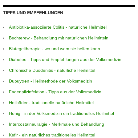
o
p
er
k
TIPPS UND EMPFEHLUNGEN
Antibiotika-assoziierte Colitis - natürliche Heilmittel
Bechterew - Behandlung mit natürlichen Heilmitteln
Blutegeltherapie - wo und wem sie helfen kann
Diabetes - Tipps und Empfehlungen aus der Volksmedizin
Chronische Duodenitis - natürliche Heilmittel
Dupuytren - Heilmethode der Volksmedizin
Fadenpilzinfektion - Tipps aus der Volksmedizin
Heilbäder - traditionelle natürliche Heilmittel
Honig - in der Volksmedizin ein traditionelles Heilmittel
Intercostalneuralgie - Merkmale und Behandlung
Kefir - ein natürliches traditionelles Heilmittel