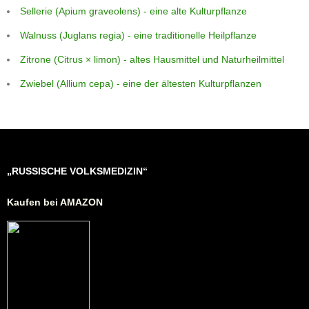
Sellerie (Apium graveolens) - eine alte Kulturpflanze
Walnuss (Juglans regia) - eine traditionelle Heilpflanze
Zitrone (Citrus × limon) - altes Hausmittel und Naturheilmittel
Zwiebel (Allium cepa) - eine der ältesten Kulturpflanzen
„RUSSISCHE VOLKSMEDIZIN“
Kaufen bei AMAZON