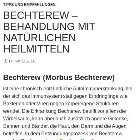
k
TIPPS UND EMPFEHLUNGEN
BECHTEREW –
BEHANDLUNG MIT
NATÜRLICHEN
HEILMITTELN
14. MÄRZ 2011
Bechterew (Morbus Bechterew)
ist eine chronisch-entzündliche Autoimmunerkrankung, bei
der sich das Immunsystem statt gegen Eindringlinge wie
Bakterien oder Viren gegen körpereigene Strukturen
wendet. Die Erkrankung Bechterew betrifft vor allem die
Wirbelsäule, kann aber auch zusätzlich andere Gelenke,
Sehnen und Bänder, die Haut, den Darm und die Augen
betreffen. In dem Entzündungsprozess von Bechterew