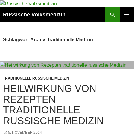
Zum
Inhalt
Suchen
Russische Volksmedizin
springen
PRIMÄR
MENÜ
Schlagwort-Archiv: traditionelle Medizin
TRADITIONELLE RUSSISCHE MEDIZIN
HEILWIRKUNG VON
REZEPTEN
TRADITIONELLE
RUSSISCHE MEDIZIN
5. NOVEMBER 2014