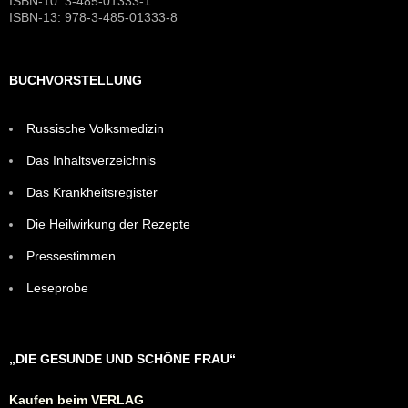
ISBN-10: 3-485-01333-1
ISBN-13: 978-3-485-01333-8
BUCHVORSTELLUNG
Russische Volksmedizin
Das Inhaltsverzeichnis
Das Krankheitsregister
Die Heilwirkung der Rezepte
Pressestimmen
Leseprobe
„DIE GESUNDE UND SCHÖNE FRAU“
Kaufen beim VERLAG