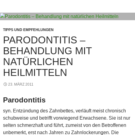
o
p
er
k
TIPPS UND EMPFEHLUNGEN
PARODONTITIS –
BEHANDLUNG MIT
NATÜRLICHEN
HEILMITTELN
23. MÄRZ 2011
Parodontitis
syn. Entzündung des Zahnbettes, verläuft meist chronisch
schubweise und betrifft vorwiegend Erwachsene. Sie ist nur
selten schmerzhaft und führt, zumeist von den Betroffenen
unbemerkt, erst nach Jahren zu Zahnlockerungen. Die