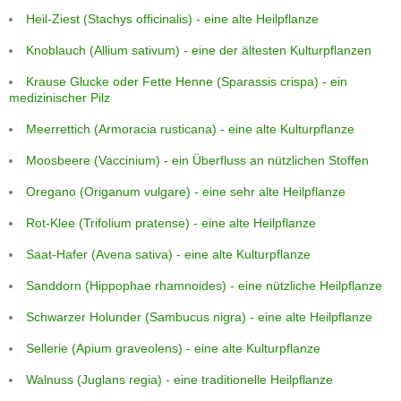
Heil-Ziest (Stachys officinalis) - eine alte Heilpflanze
Knoblauch (Allium sativum) - eine der ältesten Kulturpflanzen
Krause Glucke oder Fette Henne (Sparassis crispa) - ein
medizinischer Pilz
Meerrettich (Armoracia rusticana) - eine alte Kulturpflanze
Moosbeere (Vaccinium) - ein Überfluss an nützlichen Stoffen
Oregano (Origanum vulgare) - eine sehr alte Heilpflanze
Rot-Klee (Trifolium pratense) - eine alte Heilpflanze
Saat-Hafer (Avena sativa) - eine alte Kulturpflanze
Sanddorn (Hippophae rhamnoides) - eine nützliche Heilpflanze
Schwarzer Holunder (Sambucus nigra) - eine alte Heilpflanze
Sellerie (Apium graveolens) - eine alte Kulturpflanze
Walnuss (Juglans regia) - eine traditionelle Heilpflanze